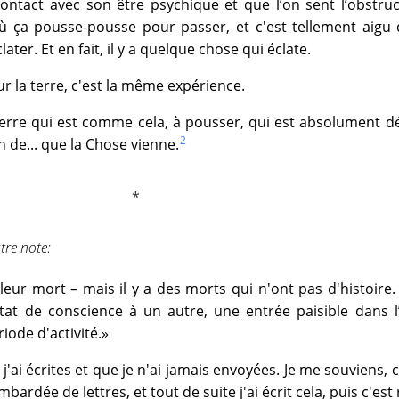
contact avec son être psychique et que l’on sent l’obstru
où ça pousse-pousse pour passer, et c'est tellement aigu
ater. Et en fait, il y a quelque chose qui éclate.
r la terre, c'est la même expérience.
 terre qui est comme cela, à pousser, qui est absolument 
2
in de... que la Chose vienne.
tre note:
 leur mort – mais il y a des morts qui n'ont pas d'histoire. 
tat de conscience à un autre, une entrée paisible dans l
iode d'activité.»
 j'ai écrites et que je n'ai jamais envoyées. Je me souviens, c
ardée de lettres, et tout de suite j'ai écrit cela, puis c'est 