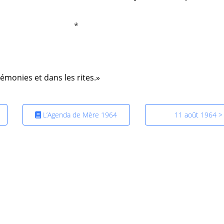
érémonies et dans les rites.»
L’Agenda de Mère 1964
11 août 1964 >