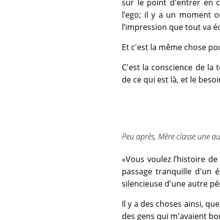
sur le point d'entrer en 
l’ego; il y a un moment 
l’impression que tout va écl
Et c'est la même chose pou
C'est la conscience de la
de ce qui est là, et le beso
Peu après, Mère classe une au
«Vous voulez l’histoire de
passage tranquille d'un é
silencieuse d'une autre pér
Il y a des choses ainsi, que
des gens qui m'avaient bomb