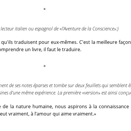
lecteur italien ou espagnol de «l’Aventure de la Conscience»:)
: qu'ils traduisent pour eux-mêmes. C'est la meilleure façon 
prendre un livre, il faut le traduire.
ent de ses notes éparses et tombe sur deux feuillets qui semblent ê
sines d'une même expérience. La première «version» est ainsi conçue
e de la nature humaine, nous aspirons à la connaissance 
eut vraiment, à l’amour qui aime vraiment.»