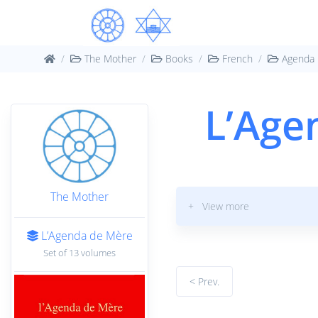
The Mother
Books
French
Agenda
L’Age
The Mother
+ View more
L’Agenda de Mère
Set of 13 volumes
< Prev.