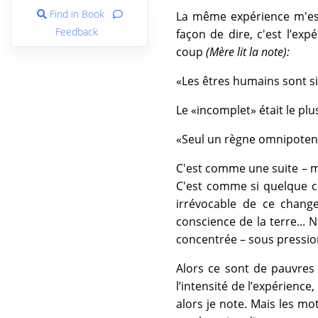
Find in Book
La même expérience m'est
Feedback
façon de dire, c'est l’exp
coup
(Mère lit la note):
«Les êtres humains sont si 
Le «incomplet» était le plus
«Seul un règne omnipotent 
C'est comme une suite – mai
C'est comme si quelque ch
irrévocable de ce chang
conscience de la terre... N'
concentrée – sous pressio
Alors ce sont de pauvres
l’intensité de l’expérien
alors je note. Mais les mo