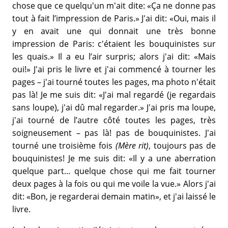
chose que ce quelqu'un m'ait dite: «Ça ne donne pas
tout à fait l’impression de Paris.» J'ai dit: «Oui, mais il
y en avait une qui donnait une très bonne
impression de Paris: c'étaient les bouquinistes sur
les quais.» Il a eu l’air surpris; alors j'ai dit: «Mais
oui!» J'ai pris le livre et j'ai commencé à tourner les
pages – j'ai tourné toutes les pages, ma photo n'était
pas là! Je me suis dit: «J'ai mal regardé (je regardais
sans loupe), j'ai dû mal regarder.» J'ai pris ma loupe,
j'ai tourné de l’autre côté toutes les pages, très
soigneusement – pas là! pas de bouquinistes. J'ai
tourné une troisième fois
(Mère rit)
, toujours pas de
bouquinistes! Je me suis dit: «Il y a une aberration
quelque part... quelque chose qui me fait tourner
deux pages à la fois ou qui me voile la vue.» Alors j'ai
dit: «Bon, je regarderai demain matin», et j'ai laissé le
livre.