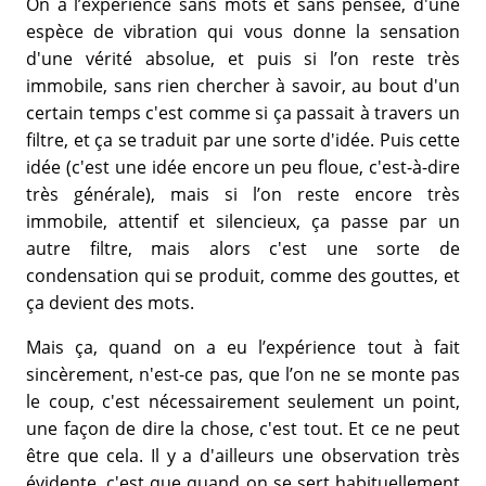
On a l’expérience sans mots et sans pensée, d'une
espèce de vibration qui vous donne la sensation
d'une vérité absolue, et puis si l’on reste très
immobile, sans rien chercher à savoir, au bout d'un
certain temps c'est comme si ça passait à travers un
filtre, et ça se traduit par une sorte d'idée. Puis cette
idée (c'est une idée encore un peu floue, c'est-à-dire
très générale), mais si l’on reste encore très
immobile, attentif et silencieux, ça passe par un
autre filtre, mais alors c'est une sorte de
condensation qui se produit, comme des gouttes, et
ça devient des mots.
Mais ça, quand on a eu l’expérience tout à fait
sincèrement, n'est-ce pas, que l’on ne se monte pas
le coup, c'est nécessairement seulement un point,
une façon de dire la chose, c'est tout. Et ce ne peut
être que cela. Il y a d'ailleurs une observation très
évidente, c'est que quand on se sert habituellement