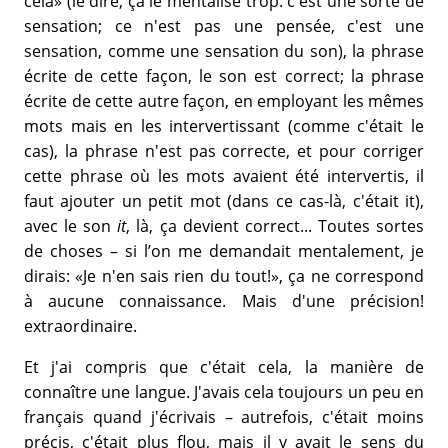
cela» (le dire, ça le mentalise trop: c'est une sorte de
sensation; ce n'est pas une pensée, c'est une
sensation, comme une sensation du son), la phrase
écrite de cette façon, le son est correct; la phrase
écrite de cette autre façon, en employant les mêmes
mots mais en les intervertissant (comme c'était le
cas), la phrase n'est pas correcte, et pour corriger
cette phrase où les mots avaient été intervertis, il
faut ajouter un petit mot (dans ce cas-là, c'était it),
avec le son
it
, là, ça devient correct... Toutes sortes
de choses – si l’on me demandait mentalement, je
dirais: «Je n'en sais rien du tout!», ça ne correspond
à aucune connaissance. Mais d'une précision!
extraordinaire.
Et j'ai compris que c'était cela, la manière de
connaître une langue. J'avais cela toujours un peu en
français quand j'écrivais – autrefois, c'était moins
précis, c'était plus flou, mais il y avait le sens du