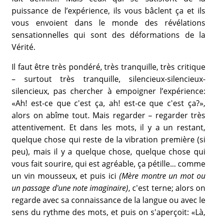
puissance de l’expérience, ils vous bâclent ça et ils
vous envoient dans le monde des révélations
sensationnelles qui sont des déformations de la
Vérité.
Il faut être très pondéré, très tranquille, très critique
– surtout très tranquille, silencieux-silencieux-
silencieux, pas chercher à empoigner l’expérience:
«Ah! est-ce que c'est ça, ah! est-ce que c'est ça?»,
alors on abîme tout. Mais regarder – regarder très
attentivement. Et dans les mots, il y a un restant,
quelque chose qui reste de la vibration première (si
peu), mais il y a quelque chose, quelque chose qui
vous fait sourire, qui est agréable, ça pétille... comme
un vin mousseux, et puis ici
(Mère montre un mot ou
un passage d'une note imaginaire)
, c'est terne; alors on
regarde avec sa connaissance de la langue ou avec le
sens du rythme des mots, et puis on s'aperçoit: «Là,