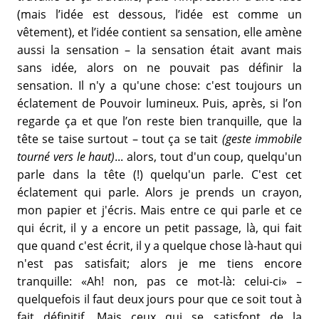
(mais l’idée est dessous, l’idée est comme un
vêtement), et l’idée contient sa sensation, elle amène
aussi la sensation – la sensation était avant mais
sans idée, alors on ne pouvait pas définir la
sensation. Il n'y a qu'une chose: c'est toujours un
éclatement de Pouvoir lumineux. Puis, après, si l’on
regarde ça et que l’on reste bien tranquille, que la
tête se taise surtout – tout ça se tait
(geste immobile
tourné vers le haut)
... alors, tout d'un coup, quelqu'un
parle dans la tête (!) quelqu'un parle. C'est cet
éclatement qui parle. Alors je prends un crayon,
mon papier et j'écris. Mais entre ce qui parle et ce
qui écrit, il y a encore un petit passage, là, qui fait
que quand c'est écrit, il y a quelque chose là-haut qui
n'est pas satisfait; alors je me tiens encore
tranquille: «Ah! non, pas ce mot-là: celui-ci» –
quelquefois il faut deux jours pour que ce soit tout à
fait définitif. Mais ceux qui se satisfont de la