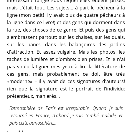
intéressant l’angle sous lequel elles étaient prises,
mais c'était tout. Les sujets... à part le pêcheur à la
ligne (mon petit! il y avait plus de quatre pêcheurs à
la ligne dans ce livre!) et des gens qui dorment dans
la rue, des choses de ce genre. Et puis des gens qui
s'embrassent partout: sur les chaises, sur les quais,
sur les bancs, dans les balançoires des jardins
d'attraction. Et assez vulgaire. Mais les photos, les
taches de lumière et d'ombre: bien prises. Et je n'ai
pas voulu fatiguer mes yeux à lire la littérature de
ces gens, mais probablement ce doit être très
«moderne» – il y avait de ces signatures d'auteurs!
rien que la signature est le portrait de l’individu:
prétentieux, maniérés...
l’atmosphère de Paris est irrespirable. Quand je suis
retourné en France, d'abord je suis tombé malade, et
puis cette atmosphère...