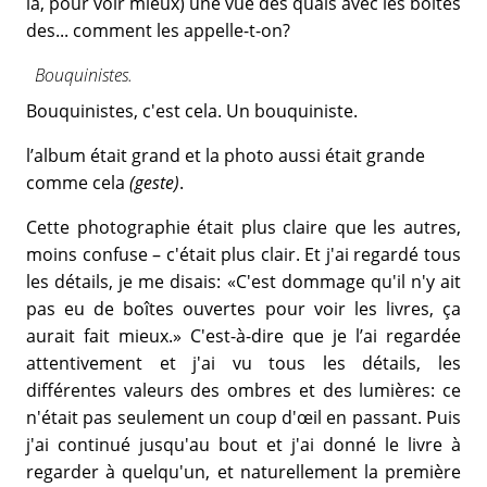
là, pour voir mieux) une vue des quais avec les boîtes
des... comment les appelle-t-on?
Bouquinistes.
Bouquinistes, c'est cela. Un bouquiniste.
l’album était grand et la photo aussi était grande
comme cela
(geste)
.
Cette photographie était plus claire que les autres,
moins confuse – c'était plus clair. Et j'ai regardé tous
les détails, je me disais: «C'est dommage qu'il n'y ait
pas eu de boîtes ouvertes pour voir les livres, ça
aurait fait mieux.» C'est-à-dire que je l’ai regardée
attentivement et j'ai vu tous les détails, les
différentes valeurs des ombres et des lumières: ce
n'était pas seulement un coup d'œil en passant. Puis
j'ai continué jusqu'au bout et j'ai donné le livre à
regarder à quelqu'un, et naturellement la première