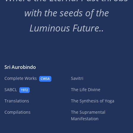
with the seeds of the
Luminous Future..
Sri Aurobindo
Complete Works
Savitri
CWSA
SABCL
The Life Divine
1972
Translations
The Synthesis of Yoga
Compilations
The Supramental
Manifestation