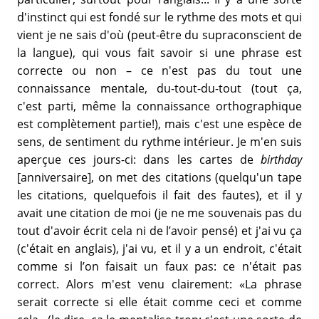
d'instinct qui est fondé sur le rythme des mots et qui
vient je ne sais d'où (peut-être du supraconscient de
la langue), qui vous fait savoir si une phrase est
correcte ou non – ce n'est pas du tout une
connaissance mentale, du-tout-du-tout (tout ça,
c'est parti, même la connaissance orthographique
est complètement partie!), mais c'est une espèce de
sens, de sentiment du rythme intérieur. Je m'en suis
aperçue ces jours-ci: dans les cartes de
birthday
[anniversaire], on met des citations (quelqu'un tape
les citations, quelquefois il fait des fautes), et il y
avait une citation de moi (je ne me souvenais pas du
tout d'avoir écrit cela ni de l’avoir pensé) et j'ai vu ça
(c'était en anglais), j'ai vu, et il y a un endroit, c'était
comme si l’on faisait un faux pas: ce n'était pas
correct. Alors m'est venu clairement: «La phrase
serait correcte si elle était comme ceci et comme