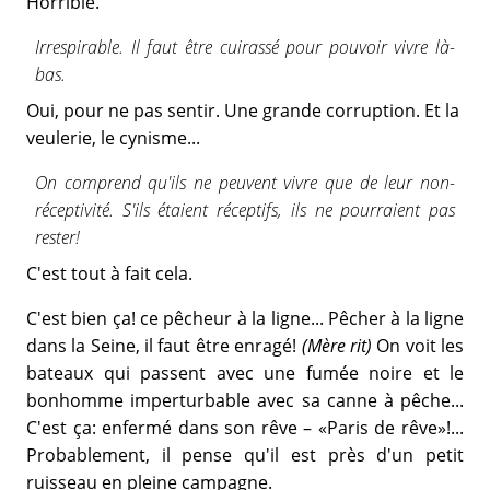
Horrible.
Irrespirable. Il faut être cuirassé pour pouvoir vivre là-
bas.
Oui, pour ne pas sentir. Une grande corruption. Et la
veulerie, le cynisme...
On comprend qu'ils ne peuvent vivre que de leur non-
réceptivité. S'ils étaient réceptifs, ils ne pourraient pas
rester!
C'est tout à fait cela.
C'est bien ça! ce pêcheur à la ligne... Pêcher à la ligne
dans la Seine, il faut être enragé!
(Mère rit)
On voit les
bateaux qui passent avec une fumée noire et le
bonhomme imperturbable avec sa canne à pêche...
C'est ça: enfermé dans son rêve – «Paris de rêve»!...
Probablement, il pense qu'il est près d'un petit
ruisseau en pleine campagne.