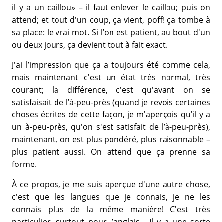
il y a un caillou» – il faut enlever le caillou; puis on
attend; et tout d'un coup, ça vient, poff! ça tombe à
sa place: le vrai mot. Si l’on est patient, au bout d'un
ou deux jours, ça devient tout à fait exact.
J'ai l’impression que ça a toujours été comme cela,
mais maintenant c'est un état très normal, très
courant; la différence, c'est qu'avant on se
satisfaisait de l’à-peu-près (quand je revois certaines
choses écrites de cette façon, je m'aperçois qu'il y a
un à-peu-près, qu'on s'est satisfait de l’à-peu-près),
maintenant, on est plus pondéré, plus raisonnable –
plus patient aussi. On attend que ça prenne sa
forme.
À ce propos, je me suis aperçue d'une autre chose,
c'est que les langues que je connais, je ne les
connais plus de la même manière! C'est très
particulier, surtout pour l’anglais... Il y a une sorte