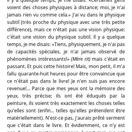
Il y a quelque temps, je me disais: «Certaines gens
voient des choses physiques à distance; moi, je n'ai
jamais rien vu comme cela.» J'ai vu dans le physique
subtil (très proche du physique avec une très petite
différence), mais ce n'était pas une vision physique:
c'était une vision du physique subtil. Il y a quelque
temps, je me disais: «Tiens, physiquement, je n'ai pas
de capacités spéciales, je n'ai jamais observé de
phénomènes intéressants!»
(Mère rit)
mais c'était en
passant. Et puis cette histoire! Mais, mon petit, il m'a
fallu quarante-huit heures pour être convaincue que
ce n'était pas dans le livre! Je n'en suis pas encore
revenue!... Parce que mes yeux ont la mémoire des
yeux, très précise; ils ont été éduqués par la
peinture, ils voient très exactement les choses telles
qu'elles sont (enfin... telles qu'elles prétendent être
matériellement). N'est-ce pas, j'aurais prêté serment
que c'était dans le livre. Et évidemment, ce n'y est