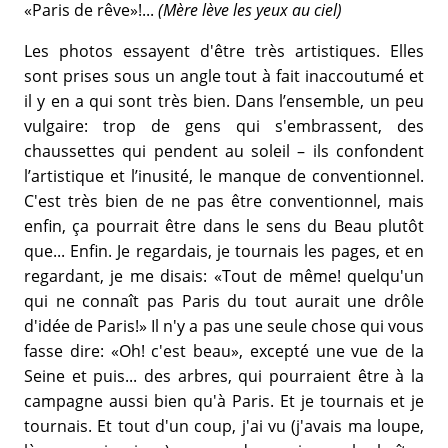
«Paris de rêve»!...
(Mère lève les yeux au ciel)
Les photos essayent d'être très artistiques. Elles
sont prises sous un angle tout à fait inaccoutumé et
il y en a qui sont très bien. Dans l’ensemble, un peu
vulgaire: trop de gens qui s'embrassent, des
chaussettes qui pendent au soleil – ils confondent
l’artistique et l’inusité, le manque de conventionnel.
C'est très bien de ne pas être conventionnel, mais
enfin, ça pourrait être dans le sens du Beau plutôt
que... Enfin. Je regardais, je tournais les pages, et en
regardant, je me disais: «Tout de même! quelqu'un
qui ne connaît pas Paris du tout aurait une drôle
d'idée de Paris!» Il n'y a pas une seule chose qui vous
fasse dire: «Oh! c'est beau», excepté une vue de la
Seine et puis... des arbres, qui pourraient être à la
campagne aussi bien qu'à Paris. Et je tournais et je
tournais. Et tout d'un coup, j'ai vu (j'avais ma loupe,