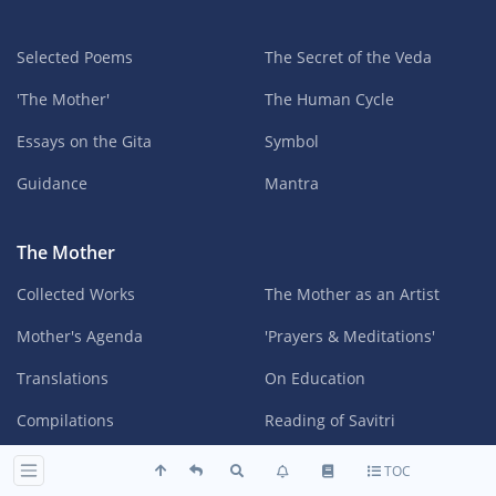
Selected Poems
The Secret of the Veda
'The Mother'
The Human Cycle
Essays on the Gita
Symbol
Guidance
Mantra
The Mother
Collected Works
The Mother as an Artist
Mother's Agenda
'Prayers & Meditations'
Translations
On Education
Compilations
Reading of Savitri
TOC
Organ Music
Guidance