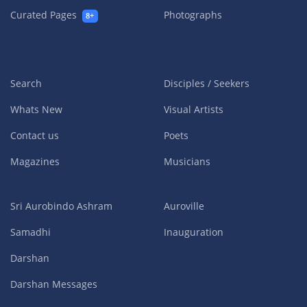
Curated Pages
Photographs
8+
Search
Disciples / Seekers
Whats New
Visual Artists
Contact us
Poets
Magazines
Musicians
Sri Aurobindo Ashram
Auroville
Samadhi
Inauguration
Darshan
Darshan Messages