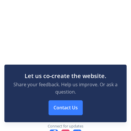
Let us co-create the website.
Share your feedback. Help us improve. Or ask a
question.
Contact Us
Connect for updates