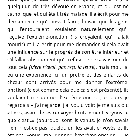
quelqu'un de très dévoué en France, et qui est né
catholique, et qui était très malade; il a écrit pour me
demander ce qu'il devait faire; il disait que les gens
qui l’entouraient voulaient naturellement qu'il
reçoive l’extrême-onction (ils croyaient qu'il allait
mourir) et il a écrit pour me demander si cela avait
une influence sur le progrès de son être intérieur et
s'il fallait absolument qu'il refuse. Je ne savais rien de
tout cela
(Mère n'avait pas reçu la lettre)
, mais moi, j'ai
eu une expérience ici: un prêtre et des enfants de
chœur sont arrivés pour me donner l’extrême-
onction! (c'est comme cela que ça s'est présenté), ils
voulaient me donner l’extrême-onction, et alors je
regardais – j'ai regardé, j'ai voulu voir; je me suis dit:
«Tiens, avant de les renvoyer brutalement, voyons ce
que c'est...» (pourquoi sont-ils venus, je n'en savais
rien, n'est-ce pas; quelqu'un les avait envoyés et ils
étaient venus me donner î'extrême-onction – je