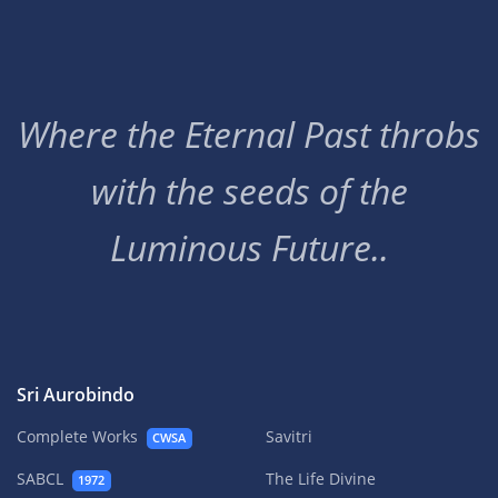
Where the Eternal Past throbs
with the seeds of the
Luminous Future..
Sri Aurobindo
Complete Works
Savitri
CWSA
SABCL
The Life Divine
1972