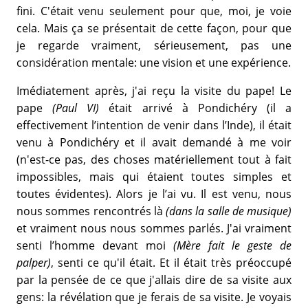
fini. C'était venu seulement pour que, moi, je voie
cela. Mais ça se présentait de cette façon, pour que
je regarde vraiment, sérieusement, pas une
considération mentale: une vision et une expérience.
Imédiatement après, j'ai reçu la visite du pape! Le
pape
(Paul VI)
était arrivé à Pondichéry (il a
effectivement l’intention de venir dans l’Inde), il était
venu à Pondichéry et il avait demandé à me voir
(n'est-ce pas, des choses matériellement tout à fait
impossibles, mais qui étaient toutes simples et
toutes évidentes). Alors je l’ai vu. Il est venu, nous
nous sommes rencontrés là
(dans la salle de musique)
et vraiment nous nous sommes parlés. J'ai vraiment
senti l’homme devant moi
(Mère fait le geste de
palper)
, senti ce qu'il était. Et il était très préoccupé
par la pensée de ce que j'allais dire de sa visite aux
gens: la révélation que je ferais de sa visite. Je voyais