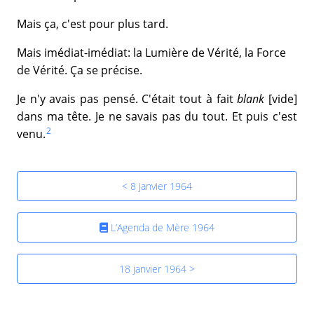
Mais ça, c'est pour plus tard.
Mais imédiat-imédiat: la Lumière de Vérité, la Force
de Vérité. Ça se précise.
Je n'y avais pas pensé. C'était tout à fait
blank
[vide]
dans ma tête. Je ne savais pas du tout. Et puis c'est
2
venu.
< 8 janvier 1964
L’Agenda de Mère 1964
18 janvier 1964 >