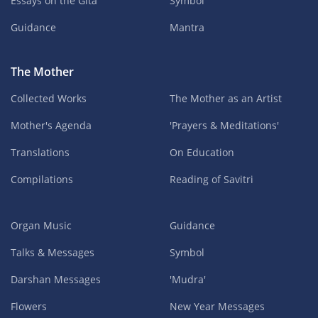
Essays on the Gita
Symbol
Guidance
Mantra
The Mother
Collected Works
The Mother as an Artist
Mother's Agenda
'Prayers & Meditations'
Translations
On Education
Compilations
Reading of Savitri
Organ Music
Guidance
Talks & Messages
Symbol
Darshan Messages
'Mudra'
Flowers
New Year Messages