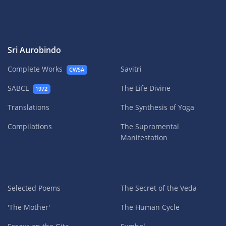
Sri Aurobindo
Complete Works
Savitri
CWSA
SABCL
The Life Divine
1972
Translations
The Synthesis of Yoga
Compilations
The Supramental
Manifestation
Selected Poems
The Secret of the Veda
'The Mother'
The Human Cycle