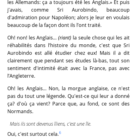
les Allemands: ça a toujours été les Anglais.» Et puis
j'avais, comme Sri Aurobindo, beaucoup
d'admiration pour Napoléon; alors je leur en voulais
beaucoup de la façon dont ils l’ont traité.
Oh! non! les Anglais...
(riant)
la seule chose qui les ait
réhabilités dans l’histoire du monde, c'est que Sri
Aurobindo est allé étudier chez eux! Mais il a dit
clairement que pendant ses études là-bas, tout son
sentiment d'intimité était avec la France, pas avec
l’Angleterre.
Oh! les Anglais... Non, la morgue anglaise, ce n'est
pas du tout une légende. Qu'est-ce qui leur a donné
ça? d'où ça vient? Parce que, au fond, ce sont des
Normands.
Mais ils sont devenus îliens, c'est une île.
6
Oui, c'est surtout cela.