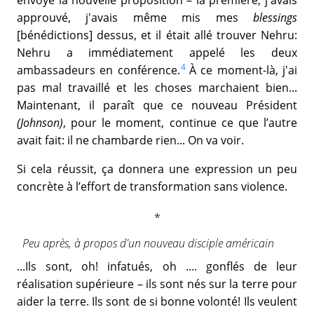
approuvé, j'avais même mis mes
blessings
[bénédictions] dessus, et il était allé trouver Nehru:
Nehru a immédiatement appelé les deux
4
ambassadeurs en conférence.
À ce moment-là, j'ai
pas mal travaillé et les choses marchaient bien...
Maintenant, il paraît que ce nouveau Président
(Johnson)
, pour le moment, continue ce que l’autre
avait fait: il ne chambarde rien... On va voir.
Si cela réussit, ça donnera une expression un peu
concrète à l’effort de transformation sans violence.
Peu après, à propos d'un nouveau disciple américain
...Ils sont, oh! infatués, oh .... gonflés de leur
réalisation supérieure – ils sont nés sur la terre pour
aider la terre. Ils sont de si bonne volonté! Ils veulent