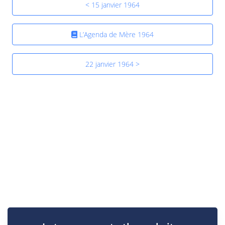
< 15 janvier 1964
L’Agenda de Mère 1964
22 janvier 1964 >