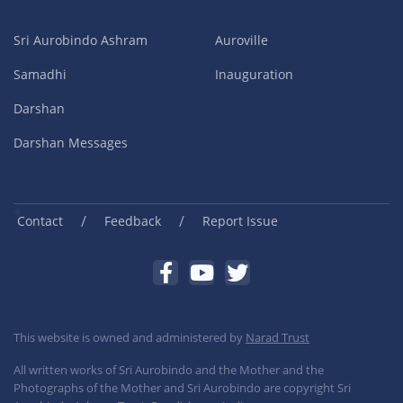
Sri Aurobindo Ashram
Auroville
Samadhi
Inauguration
Darshan
Darshan Messages
/
/
Contact
Feedback
Report Issue
This website is owned and administered by
Narad Trust
All written works of Sri Aurobindo and the Mother and the
Photographs of the Mother and Sri Aurobindo are copyright Sri