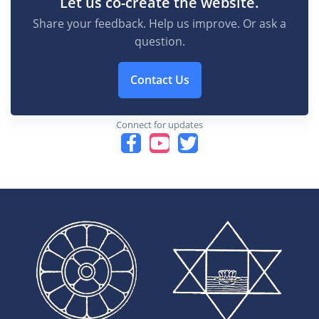
Let us co-create the website.
Share your feedback. Help us improve. Or ask a
question.
Contact Us
Connect for updates