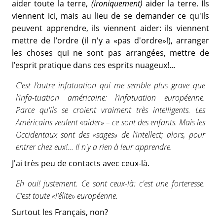
aider toute la terre,
(ironiquement)
aider la terre. Ils
viennent ici, mais au lieu de se demander ce qu'ils
peuvent apprendre, ils viennent aider: ils viennent
mettre de l’ordre (il n'y a «pas d'ordre»!), arranger
les choses qui ne sont pas arrangées, mettre de
l’esprit pratique dans ces esprits nuageux!...
C'est l’autre infatuation qui me semble plus grave que
l’infa-tuation américaine: l’infatuation européenne.
Parce qu'ils se croient vraiment très intelligents. Les
Américains veulent «aider» – ce sont des enfants. Mais les
Occidentaux sont des «sages» de l’intellect; alors, pour
entrer chez eux!... Il n'y a rien à leur apprendre.
J'ai très peu de contacts avec ceux-là.
Eh oui! justement. Ce sont ceux-là: c'est une forteresse.
C'est toute «l’élite» européenne.
Surtout les Français, non?