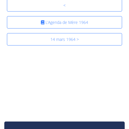
<
L’Agenda de Mère 1964
14 mars 1964 >