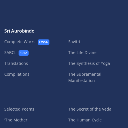
Sri Aurobindo
Complete Works
Savitri
CWSA
SABCL
The Life Divine
1972
Translations
The Synthesis of Yoga
Compilations
The Supramental
Manifestation
Selected Poems
The Secret of the Veda
'The Mother'
The Human Cycle