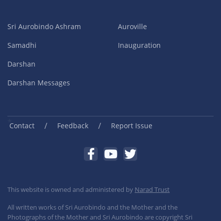
Sri Aurobindo Ashram
Auroville
Samadhi
Inauguration
Darshan
Darshan Messages
/
/
Contact
Feedback
Report Issue
This website is owned and administered by
Narad Trust
All written works of Sri Aurobindo and the Mother and the
Photographs of the Mother and Sri Aurobindo are copyright Sri