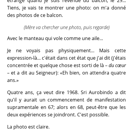
étrange quand je suis revenue du balcon, le 29...
Tiens, je vais te montrer une photo: on m'a donné
des photos de ce balcon.
(Mère va chercher une photo, puis regarde)
Avec le manteau qui vole comme une aile...
Je ne voyais pas physiquement... Mais cette
expression-là... c'était dans cet état que j'ai dit (j'étais
concentrée et quelque chose est sorti de là –
du cœur
– et a dit au Seigneur): «Eh bien, on attendra quatre
ans.»
Quatre ans, ça veut dire 1968. Sri Aurobindo a dit
qu'il y aurait un commencement de manifestation
supramentale en 67; alors en 68, peut-être que les
deux expériences se joindront. C'est possible.
La photo est claire.