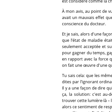
est considéré comme la ch
À mon avis, au point de vu
avait un mauvais effet que
conscience du docteur.
Et je sais, alors d'une faço
que l’état de maladie éta
seulement acceptée et sub
pour gagner du temps, gagn
en rapport avec la force q
on fait une œuvre d'une qua
Tu sais cela: que les même
dites par l’ignorant ordin
Il y a une façon de dire qu
ça, la solution: c'est au
trouver cette lumière-là – l
alors ce sentiment de respo