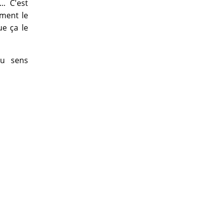
. C'est
ment le
ue ça le
au sens