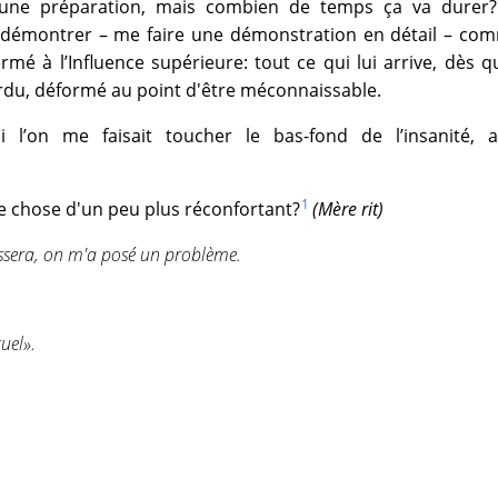
 une préparation, mais combien de temps ça va durer?..
 démontrer – me faire une démonstration en détail – com
é à l’Influence supérieure: tout ce qui lui arrive, dès q
ordu, déformé au point d'être méconnaissable.
 l’on me faisait toucher le bas-fond de l’insanité, 
1
que chose d'un peu plus réconfortant?
(Mère rit)
éressera, on m'a posé un problème.
uel».