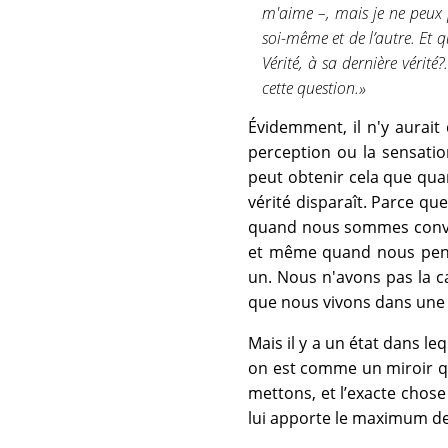
m'aime –, mais je ne peux p
soi-même et de l’autre. Et q
Vérité, à sa dernière vérité
cette question.»
Évidemment, il n'y aurait
perception ou la sensati
peut obtenir cela que qua
vérité disparaît. Parce q
quand nous sommes convai
et même quand nous pens
un. Nous n'avons pas la ca
que nous vivons dans une
Mais il y a un état dans l
on est comme un miroir qui
mettons, et l’exacte chose 
lui apporte le maximum de 