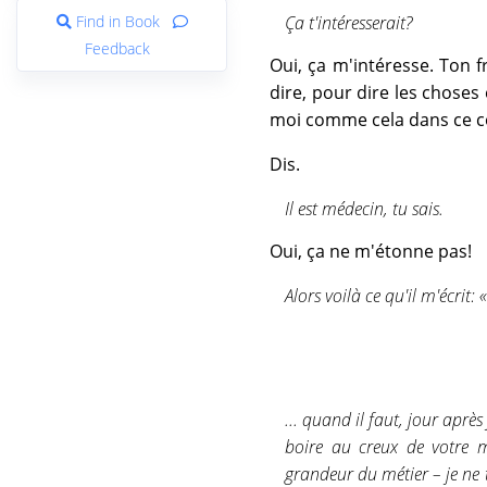
Find in Book
Ça t'intéresserait?
Feedback
Oui, ça m'intéresse. Ton f
dire, pour dire les choses
moi comme cela dans ce co
Dis.
Il est médecin, tu sais.
Oui, ça ne m'étonne pas!
Alors voilà ce qu'il m'écrit:
... quand il faut, jour aprè
boire au creux de votre m
grandeur du métier – je ne 