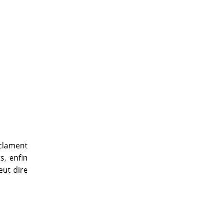
oclament
s, enfin
eut dire