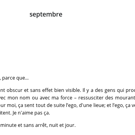
septembre
 parce que...
nt obscur et sans effet bien visible. Il y a des gens qui pr
 avec mon nom ou avec ma force – ressusciter des mourant
 moi, ça sent tout de suite l’ego, d'une lieue; et l’ego, ça v
itent. Je n'aime pas ça.
inute et sans arrêt, nuit et jour.