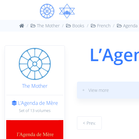
The Mother
Books
French
Agenda
L’Age
The Mother
+ View more
L’Agenda de Mère
Set of 13 volumes
< Prev.