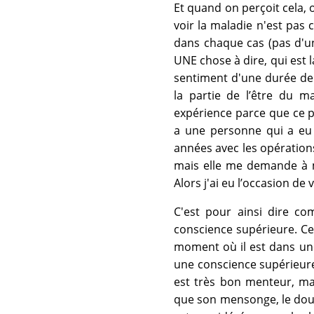
Et quand on perçoit cela, 
voir la maladie n'est pas
dans chaque cas (pas d'un
UNE chose à dire, qui est 
sentiment d'une durée de 
la partie de l’être du ma
expérience parce que ce pro
a une personne qui a eu 
années avec les opérations
mais elle me demande à mo
Alors j'ai eu l’occasion de 
C'est pour ainsi dire c
conscience supérieure. Ce d
moment où il est dans une
une conscience supérieure. P
est très bon menteur, ma
que son mensonge, le doute