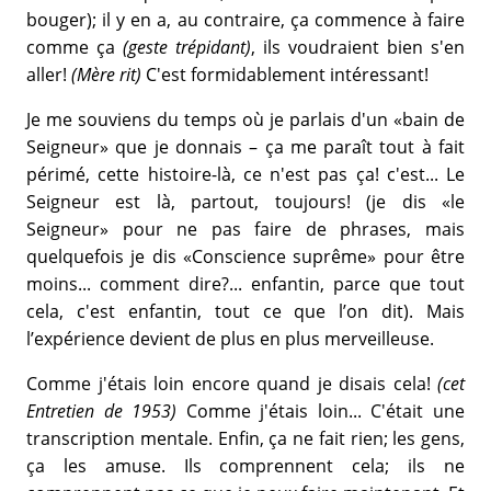
bouger); il y en a, au contraire, ça commence à faire
comme ça
(geste trépidant)
, ils voudraient bien s'en
aller!
(Mère rit)
C'est formidablement intéressant!
Je me souviens du temps où je parlais d'un «bain de
Seigneur» que je donnais – ça me paraît tout à fait
périmé, cette histoire-là, ce n'est pas ça! c'est... Le
Seigneur est là, partout, toujours! (je dis «le
Seigneur» pour ne pas faire de phrases, mais
quelquefois je dis «Conscience suprême» pour être
moins... comment dire?... enfantin, parce que tout
cela, c'est enfantin, tout ce que l’on dit). Mais
l’expérience devient de plus en plus merveilleuse.
Comme j'étais loin encore quand je disais cela!
(cet
Entretien de 1953)
Comme j'étais loin... C'était une
transcription mentale. Enfin, ça ne fait rien; les gens,
ça les amuse. Ils comprennent cela; ils ne