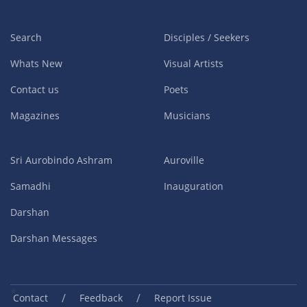
Search
Disciples / Seekers
Whats New
Visual Artists
Contact us
Poets
Magazines
Musicians
Sri Aurobindo Ashram
Auroville
Samadhi
Inauguration
Darshan
Darshan Messages
/
/
Contact
Feedback
Report Issue