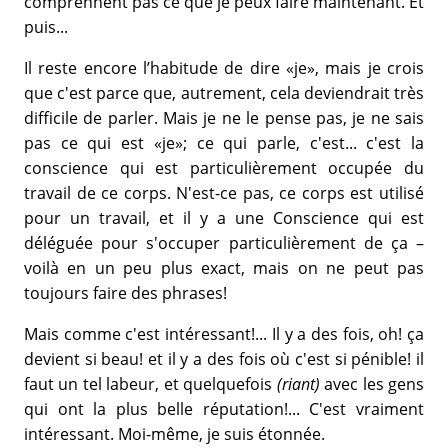
comprennent pas ce que je peux faire maintenant. Et
puis...
Il reste encore l’habitude de dire «je», mais je crois
que c'est parce que, autrement, cela deviendrait très
difficile de parler. Mais je ne le pense pas, je ne sais
pas ce qui est «je»; ce qui parle, c'est... c'est la
conscience qui est particulièrement occupée du
travail de ce corps. N'est-ce pas, ce corps est utilisé
pour un travail, et il y a une Conscience qui est
déléguée pour s'occuper particulièrement de ça –
voilà en un peu plus exact, mais on ne peut pas
toujours faire des phrases!
Mais comme c'est intéressant!... Il y a des fois, oh! ça
devient si beau! et il y a des fois où c'est si pénible! il
faut un tel labeur, et quelquefois
(riant)
avec les gens
qui ont la plus belle réputation!... C'est vraiment
intéressant. Moi-même, je suis étonnée.