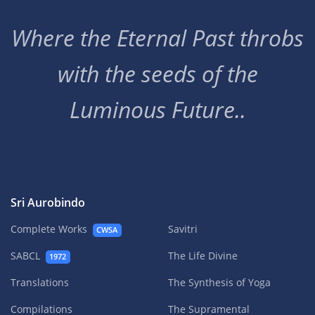
Where the Eternal Past throbs
with the seeds of the
Luminous Future..
Sri Aurobindo
Complete Works
Savitri
CWSA
SABCL
The Life Divine
1972
Translations
The Synthesis of Yoga
Compilations
The Supramental