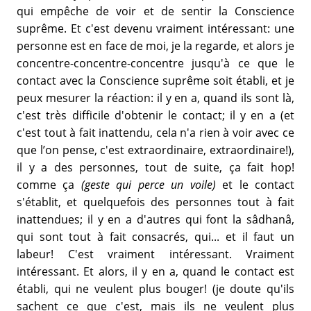
qui empêche de voir et de sentir la Conscience
suprême. Et c'est devenu vraiment intéressant: une
personne est en face de moi, je la regarde, et alors je
concentre-concentre-concentre jusqu'à ce que le
contact avec la Conscience suprême soit établi, et je
peux mesurer la réaction: il y en a, quand ils sont là,
c'est très difficile d'obtenir le contact; il y en a (et
c'est tout à fait inattendu, cela n'a rien à voir avec ce
que l’on pense, c'est extraordinaire, extraordinaire!),
il y a des personnes, tout de suite, ça fait hop!
comme ça
(geste qui perce un voile)
et le contact
s'établit, et quelquefois des personnes tout à fait
inattendues; il y en a d'autres qui font la sâdhanâ,
qui sont tout à fait consacrés, qui... et il faut un
labeur! C'est vraiment intéressant. Vraiment
intéressant. Et alors, il y en a, quand le contact est
établi, qui ne veulent plus bouger! (je doute qu'ils
sachent ce que c'est, mais ils ne veulent plus