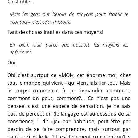
C'est utile...
Mais les gens ont besoin de moyens pour établir le
«contact», c'est cela, l’histoire!
Tant de choses inutiles dans ces moyens!
Eh bien, oui! parce que aussitôt les moyens les
enferment.
Oui.
Oh! c'est surtout ce «MOI», cet énorme moi, chez
tout le monde, qui vient – qui vient falsifier tout. Mais
le corps commence à se demander comment,
comment on peut, comment?... Ce n'est pas une
pensée, c'est une espèce de sensation, je ne sais
pas, de perception (le langage est au-dessous de sa
conscience; il dit «je» par habitude; peut-être par
besoin de se faire comprendre, mais surtout par
habitude), et le je...? II est tellement conscient qu'il y