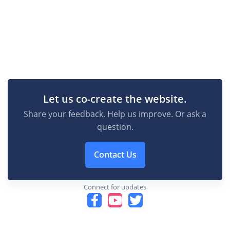
Let us co-create the website.
Share your feedback. Help us improve. Or ask a
question.
Contact Us
Connect for updates