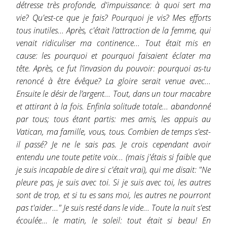
détresse très profonde, d'impuissance: à quoi sert ma
vie? Qu'est-ce que je fais? Pourquoi je vis? Mes efforts
tous inutiles... Après, c'était l’attraction de la femme, qui
venait ridiculiser ma continence... Tout était mis en
cause: les pourquoi et pourquoi faisaient éclater ma
tête. Après, ce fut l’invasion du pouvoir: pourquoi as-tu
renoncé à être évêque? La gloire serait venue avec...
Ensuite le désir de l’argent... Tout, dans un tour macabre
et attirant à la fois. Enfinla solitude totale... abandonné
par tous; tous étant partis: mes amis, les appuis au
Vatican, ma famille, vous, tous. Combien de temps s'est-
il passé? Je ne le sais pas. Je crois cependant avoir
entendu une toute petite voix... (mais j'étais si faible que
je suis incapable de dire si c'était vrai), qui me disait: "Ne
pleure pas, je suis avec toi. Si je suis avec toi, les autres
sont de trop, et si tu es sans moi, les autres ne pourront
pas t'aider..." Je suis resté dans le vide... Toute la nuit s'est
écoulée... le matin, le soleil: tout était si beau! En