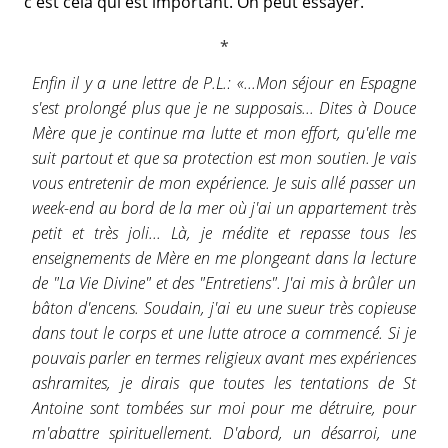
c'est cela qui est important. On peut essayer.
Enfin il y a une lettre de P.L.: «...Mon séjour en Espagne
s'est prolongé plus que je ne supposais... Dites à Douce
Mère que je continue ma lutte et mon effort, qu'elle me
suit partout et que sa protection est mon soutien. Je vais
vous entretenir de mon expérience. Je suis allé passer un
week-end au bord de la mer où j'ai un appartement très
petit et très joli... Là, je médite et repasse tous les
enseignements de Mère en me plongeant dans la lecture
de "La Vie Divine" et des "Entretiens". J'ai mis à brûler un
bâton d'encens. Soudain, j'ai eu une sueur très copieuse
dans tout le corps et une lutte atroce a commencé. Si je
pouvais parler en termes religieux avant mes expériences
ashramites, je dirais que toutes les tentations de St
Antoine sont tombées sur moi pour me détruire, pour
m'abattre spirituellement. D'abord, un désarroi, une