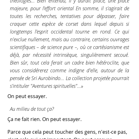
théologies... Bien entendu, il y aurait place, une place
majeure, pour l’effort oriental En somme, il s'agirait de
toutes les recherches, tentatives pour dépasser, faire
craquer cette espèce de corset dans lequel depuis si
longtemps l’esprit occidental tourne en rond. Ce qui
n'exclue nullement, mais au contraire, certains ouvrages
scientifiques – de science pure –, où ce cartésianisme est
déjà, par nécessité intrinsèque, singulièrement secoué.
Bien sûr, tout cela ferait un cadre bien hétéroclite, que
vous considérerez comme indigne d'elle, autour de la
pensée de Sri Aurobindo... La collection projetée pourrait
s'intituler "Aventures spirituelles"...»
On peut essayer.
Au milieu de tout ça?
Ça ne fait rien. On peut essayer.
Parce que cela peut toucher des gens, n'est-ce pas,