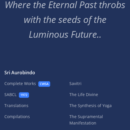
Where the Eternal Past throbs
with the seeds of the
Luminous Future..
Sri Aurobindo
Complete Works
Savitri
CWSA
SABCL
The Life Divine
1972
Translations
The Synthesis of Yoga
Compilations
The Supramental
Manifestation