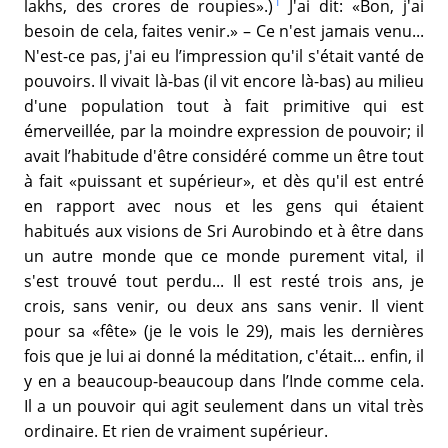
1
lakhs, des crores de roupies».)
J'ai dit: «Bon, j'ai
besoin de cela, faites venir.» – Ce n'est jamais venu...
N'est-ce pas, j'ai eu l’impression qu'il s'était vanté de
pouvoirs. Il vivait là-bas (il vit encore là-bas) au milieu
d'une population tout à fait primitive qui est
émerveillée, par la moindre expression de pouvoir; il
avait l’habitude d'être considéré comme un être tout
à fait «puissant et supérieur», et dès qu'il est entré
en rapport avec nous et les gens qui étaient
habitués aux visions de Sri Aurobindo et à être dans
un autre monde que ce monde purement vital, il
s'est trouvé tout perdu... Il est resté trois ans, je
crois, sans venir, ou deux ans sans venir. Il vient
pour sa «fête» (je le vois le 29), mais les dernières
fois que je lui ai donné la méditation, c'était... enfin, il
y en a beaucoup-beaucoup dans l’Inde comme cela.
Il a un pouvoir qui agit seulement dans un vital très
ordinaire. Et rien de vraiment supérieur.