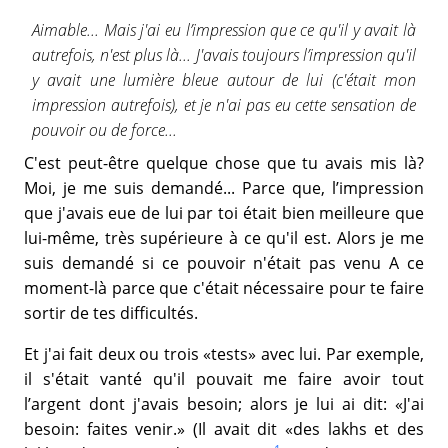
Aimable... Mais j'ai eu l’impression que ce qu'il y avait là
autrefois, n'est plus là... J'avais toujours l’impression qu'il
y avait une lumière bleue autour de lui (c'était mon
impression autrefois), et je n'ai pas eu cette sensation de
pouvoir ou de force...
C'est peut-être quelque chose que tu avais mis là?
Moi, je me suis demandé... Parce que, l’impression
que j'avais eue de lui par toi était bien meilleure que
lui-même, très supérieure à ce qu'il est. Alors je me
suis demandé si ce pouvoir n'était pas venu A ce
moment-là parce que c'était nécessaire pour te faire
sortir de tes difficultés.
Et j'ai fait deux ou trois «tests» avec lui. Par exemple,
il s'était vanté qu'il pouvait me faire avoir tout
l’argent dont j'avais besoin; alors je lui ai dit: «J'ai
besoin: faites venir.» (Il avait dit «des lakhs et des