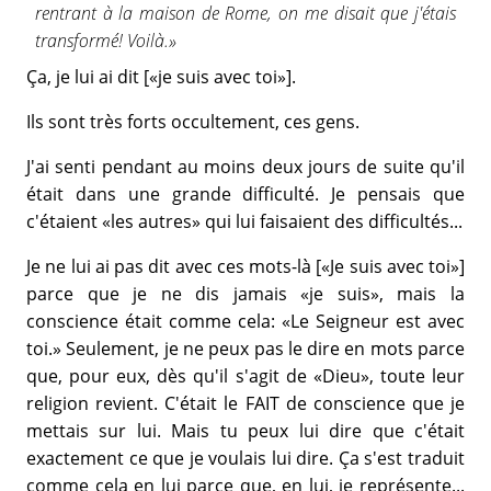
rentrant à la maison de Rome, on me disait que j'étais
transformé! Voilà.»
Ça, je lui ai dit [«je suis avec toi»].
Ils sont très forts occultement, ces gens.
J'ai senti pendant au moins deux jours de suite qu'il
était dans une grande difficulté. Je pensais que
c'étaient «les autres» qui lui faisaient des difficultés...
Je ne lui ai pas dit avec ces mots-là [«Je suis avec toi»]
parce que je ne dis jamais «je suis», mais la
conscience était comme cela: «Le Seigneur est avec
toi.» Seulement, je ne peux pas le dire en mots parce
que, pour eux, dès qu'il s'agit de «Dieu», toute leur
religion revient. C'était le FAIT de conscience que je
mettais sur lui. Mais tu peux lui dire que c'était
exactement ce que je voulais lui dire. Ça s'est traduit
comme cela en lui parce que, en lui, je représente...