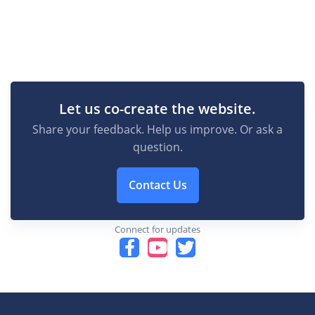
Let us co-create the website.
Share your feedback. Help us improve. Or ask a
question.
Contact Us
Connect for updates