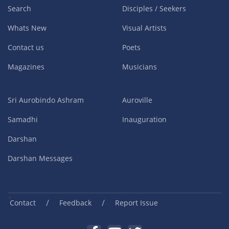
Search
Disciples / Seekers
Whats New
Visual Artists
Contact us
Poets
Magazines
Musicians
Sri Aurobindo Ashram
Auroville
Samadhi
Inauguration
Darshan
Darshan Messages
/
/
Contact
Feedback
Report Issue