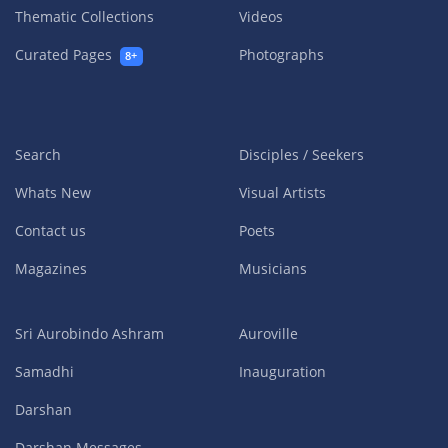
Thematic Collections
Videos
Curated Pages
Photographs
8+
Search
Disciples / Seekers
Whats New
Visual Artists
Contact us
Poets
Magazines
Musicians
Sri Aurobindo Ashram
Auroville
Samadhi
Inauguration
Darshan
Darshan Messages