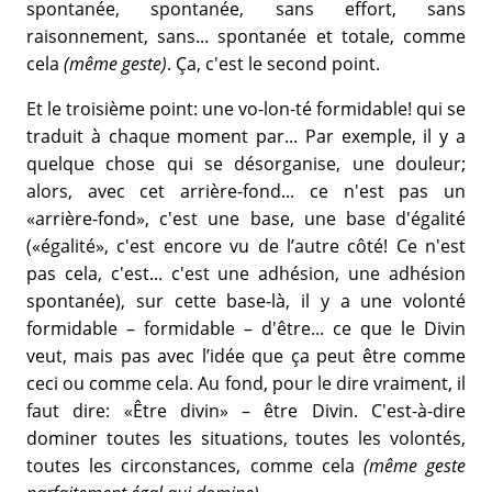
spontanée, spontanée, sans effort, sans
raisonnement, sans... spontanée et totale, comme
cela
(même geste)
. Ça, c'est le second point.
Et le troisième point: une vo-lon-té formidable! qui se
traduit à chaque moment par... Par exemple, il y a
quelque chose qui se désorganise, une douleur;
alors, avec cet arrière-fond... ce n'est pas un
«arrière-fond», c'est une base, une base d'égalité
(«égalité», c'est encore vu de l’autre côté! Ce n'est
pas cela, c'est... c'est une adhésion, une adhésion
spontanée), sur cette base-là, il y a une volonté
formidable – formidable – d'être... ce que le Divin
veut, mais pas avec l’idée que ça peut être comme
ceci ou comme cela. Au fond, pour le dire vraiment, il
faut dire: «Être divin» – être Divin. C'est-à-dire
dominer toutes les situations, toutes les volontés,
toutes les circonstances, comme cela
(même geste