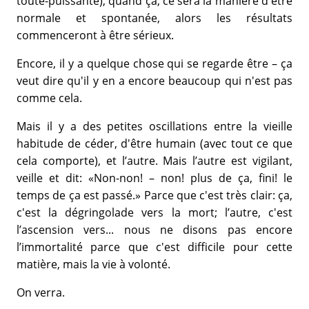
toute-puissante), quand ça, ce sera la manière d'être
normale et spontanée, alors les résultats
commenceront à être sérieux.
Encore, il y a quelque chose qui se regarde être – ça
veut dire qu'il y en a encore beaucoup qui n'est pas
comme cela.
Mais il y a des petites oscillations entre la vieille
habitude de céder, d'être humain (avec tout ce que
cela comporte), et l’autre. Mais l’autre est vigilant,
veille et dit: «Non-non! – non! plus de ça, fini! le
temps de ça est passé.» Parce que c'est très clair: ça,
c'est la dégringolade vers la mort; l’autre, c'est
l’ascension vers... nous ne disons pas encore
l’immortalité parce que c'est difficile pour cette
matière, mais la vie à volonté.
On verra.