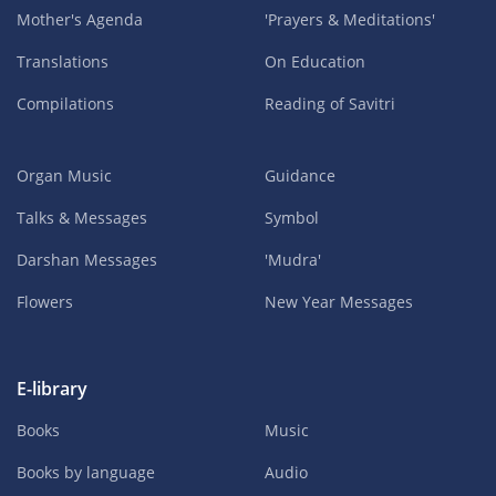
Mother's Agenda
'Prayers & Meditations'
Translations
On Education
Compilations
Reading of Savitri
Organ Music
Guidance
Talks & Messages
Symbol
Darshan Messages
'Mudra'
Flowers
New Year Messages
E-library
Books
Music
Books by language
Audio