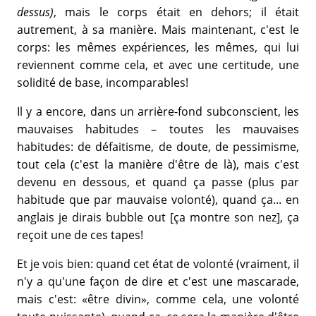
dessus)
, mais le corps était en dehors; il était
autrement, à sa manière. Mais maintenant, c'est le
corps: les mêmes expériences, les mêmes, qui lui
reviennent comme cela, et avec une certitude, une
solidité de base, incomparables!
Il y a encore, dans un arrière-fond subconscient, les
mauvaises habitudes – toutes les mauvaises
habitudes: de défaitisme, de doute, de pessimisme,
tout cela (c'est la manière d'être de là), mais c'est
devenu en dessous, et quand ça passe (plus par
habitude que par mauvaise volonté), quand ça... en
anglais je dirais bubble out [ça montre son nez], ça
reçoit une de ces tapes!
Et je vois bien: quand cet état de volonté (vraiment, il
n'y a qu'une façon de dire et c'est une mascarade,
mais c'est: «être divin», comme cela, une volonté