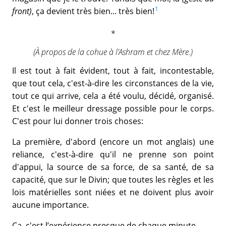
1
front)
, ça devient très bien... très bien!
(À propos de la cohue à l’Ashram et chez Mère.)
Il est tout à fait évident, tout à fait, incontestable,
que tout cela, c'est-à-dire les circonstances de la vie,
tout ce qui arrive, cela a été voulu, décidé, organisé.
Et c'est le meilleur dressage possible pour le corps.
C'est pour lui donner trois choses:
La première, d'abord (encore un mot anglais) une
reliance, c'est-à-dire qu'il ne prenne son point
d'appui, la source de sa force, de sa santé, de sa
capacité, que sur le Divin; que toutes les règles et les
lois matérielles sont niées et ne doivent plus avoir
aucune importance.
Ça, c'est l’expérience presque de chaque minute.