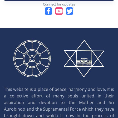
Connect for updates
This website is a place of peace, harmony and love. It is
a collective effort of many souls united in their
aspiration and devotion to the Mother and Sri
Aurobindo and the Supramental Force which they have
brought down and which is now in the process of