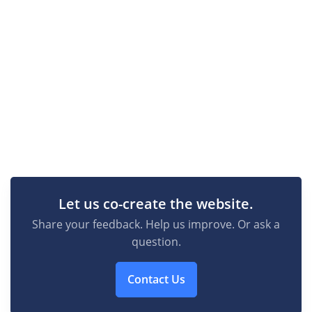
Let us co-create the website.
Share your feedback. Help us improve. Or ask a
question.
Contact Us