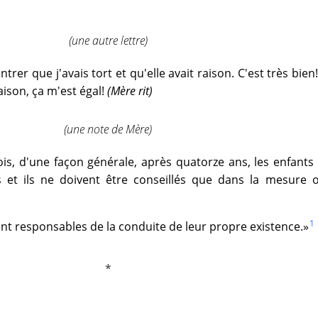
(une autre lettre)
trer que j'avais tort et qu'elle avait raison. C'est très bien!
aison, ça m'est égal!
(Mère rit)
(une note de Mère)
ois, d'une façon générale, après quatorze ans, les enfants
s et ils ne doivent être conseillés que dans la mesure o
1
sont responsables de la conduite de leur propre existence.»