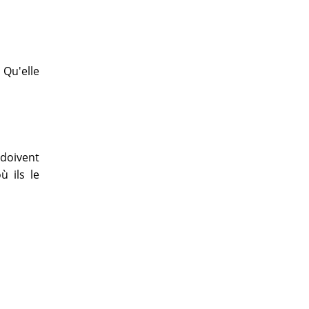
 Qu'elle
 doivent
ù ils le