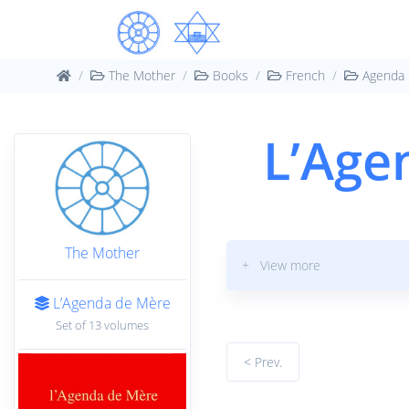
The Mother
Books
French
Agenda
L’Age
The Mother
+ View more
L’Agenda de Mère
Set of 13 volumes
< Prev.