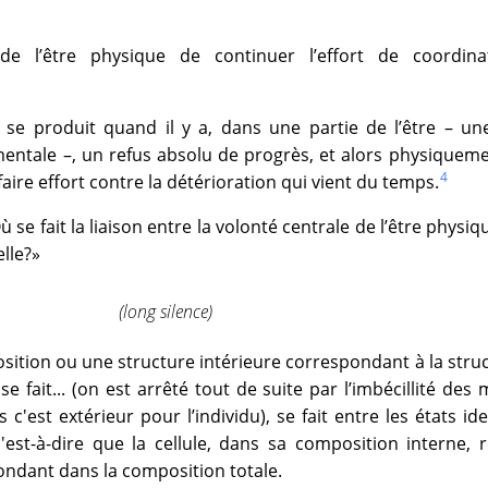
de l’être physique de continuer l’effort de coordina
se produit quand il y a, dans une partie de l’être – une
mentale –, un refus absolu de progrès, et alors physiqueme
4
faire effort contre la détérioration qui vient du temps.
 se fait la liaison entre la volonté centrale de l’être physiqu
lle?»
(long silence)
sition ou une structure intérieure correspondant à la stru
 se fait... (on est arrêté tout de suite par l’imbécillité des 
 c'est extérieur pour l’individu), se fait entre les états id
c'est-à-dire que la cellule, dans sa composition interne, r
pondant dans la composition totale.