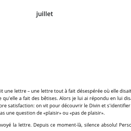
juillet
crit une lettre – une lettre tout à fait désespérée où elle disai
e qu'elle a fait des bêtises. Alors je lui ai répondu en lui di
re satisfaction: on vit pour découvrir le Divin et s'identifier 
as une question de «plaisir» ou «pas de plaisir».
ai envoyé la lettre. Depuis ce moment-là, silence absolu! Per