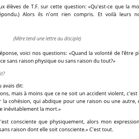
ux élèves de T.F. sur cette question: «Qu'est-ce que la mor
répondu.) Alors ils n'ont rien compris. Et voilà leurs n
(Mère tend une lettre au disciple)
éponse, voici nos questions: «Quand la volonté de l’être 
-ce sans raison physique ou sans raison du tout?»
it?
 avais dit:
sons, mais à moins que ce ne soit un accident violent, c'est
r la cohésion, qui abdique pour une raison ou une autre,
de inévitablement la mort.»
'est consciente que physiquement, alors mon expression 
ans raison dont elle soit consciente.» C'est tout.