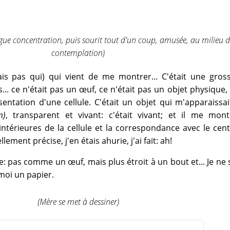
gue concentration, puis sourit tout d'un coup, amusée, au milieu d
contemplation)
sais pas qui) qui vient de me montrer... C'était une gro
... ce n'était pas un œuf, ce n'était pas un objet physique, 
ésentation d'une cellule. C'était un objet qui m'apparaissa
m)
, transparent et vivant: c'était vivant; et il me mont
intérieures de la cellule et la correspondance avec le cen
ellement précise, j'en étais ahurie, j'ai fait: ah!
: pas comme un œuf, mais plus étroit à un bout et... Je ne 
oi un papier.
(Mère se met à dessiner)