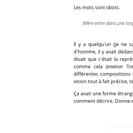
Les mots sont idiots.
(Mère entre dans une lon
Il y a quelqu'un (je ne 
d'homme, il y avait dedans
disait que c'était la repr
comme cela
(environ 7c
différentes compositions 
vision tout à fait précise, t
Ça avait une forme étrange
comment décrire. Donne-m