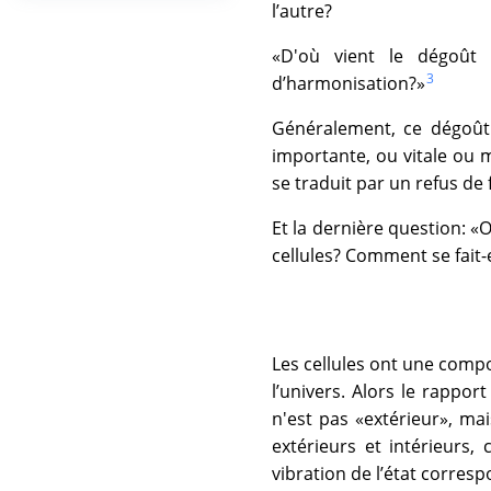
l’autre?
«D'où vient le dégoût 
3
d’harmonisation?»
Généralement, ce dégoût 
importante, ou vitale ou 
se traduit par un refus de 
Et la dernière question: «Où
cellules? Comment se fait-e
Les cellules ont une compo
l’univers. Alors le rapport
n'est pas «extérieur», mais
extérieurs et intérieurs, 
vibration de l’état corres