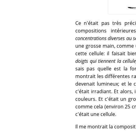
Ce n'était pas très préc
compositions intérieur
concentrations diverses au se
une grosse main, comme un
cette cellule: il faisait 
doigts qui tiennent la cellule
sais pas quelle est la fo
montrait les différentes ra
devenait lumineux; et le ce
c'était irradiant. Et alors
couleurs. Et c'était un g
comme cela (environ 25 cm
c'était une cellule.
Il me montrait la composit