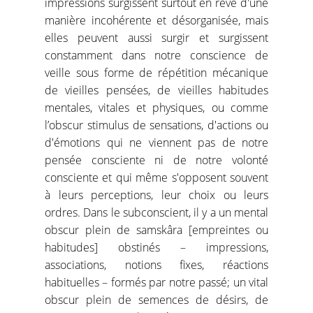
impressions surgissent surtout en rêve d'une
manière incohérente et désorganisée, mais
elles peuvent aussi surgir et surgissent
constamment dans notre conscience de
veille sous forme de répétition mécanique
de vieilles pensées, de vieilles habitudes
mentales, vitales et physiques, ou comme
l’obscur stimulus de sensations, d'actions ou
d'émotions qui ne viennent pas de notre
pensée consciente ni de notre volonté
consciente et qui même s'opposent souvent
à leurs perceptions, leur choix ou leurs
ordres. Dans le subconscient, il y a un mental
obscur plein de samskâra [empreintes ou
habitudes] obstinés – impressions,
associations, notions fixes, réactions
habituelles – formés par notre passé; un vital
obscur plein de semences de désirs, de