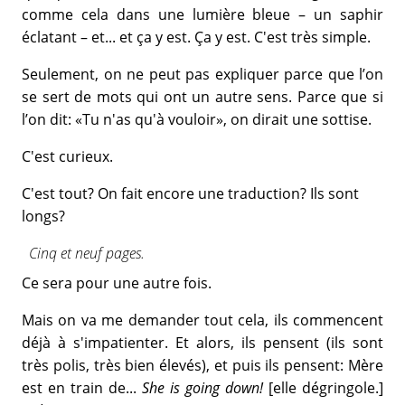
comme cela dans une lumière bleue – un saphir
éclatant – et... et ça y est. Ça y est. C'est très simple.
Seulement, on ne peut pas expliquer parce que l’on
se sert de mots qui ont un autre sens. Parce que si
l’on dit: «Tu n'as qu'à vouloir», on dirait une sottise.
C'est curieux.
C'est tout? On fait encore une traduction? Ils sont
longs?
Cinq et neuf pages.
Ce sera pour une autre fois.
Mais on va me demander tout cela, ils commencent
déjà à s'impatienter. Et alors, ils pensent (ils sont
très polis, très bien élevés), et puis ils pensent: Mère
est en train de...
She is going down!
[elle dégringole.]