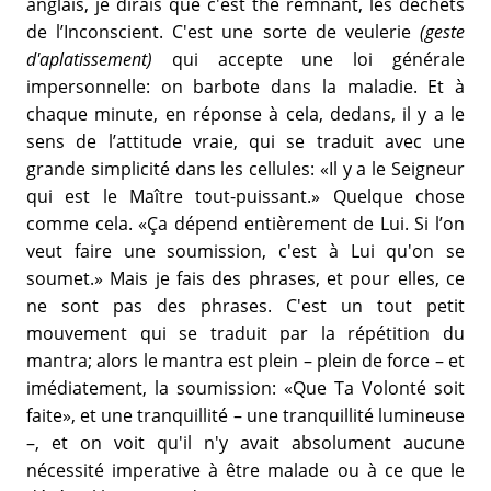
anglais, je dirais que c'est the remnant, les déchets
de l’Inconscient. C'est une sorte de veulerie
(geste
d'aplatissement)
qui accepte une loi générale
impersonnelle: on barbote dans la maladie. Et à
chaque minute, en réponse à cela, dedans, il y a le
sens de l’attitude vraie, qui se traduit avec une
grande simplicité dans les cellules: «Il y a le Seigneur
qui est le Maître tout-puissant.» Quelque chose
comme cela. «Ça dépend entièrement de Lui. Si l’on
veut faire une soumission, c'est à Lui qu'on se
soumet.» Mais je fais des phrases, et pour elles, ce
ne sont pas des phrases. C'est un tout petit
mouvement qui se traduit par la répétition du
mantra; alors le mantra est plein – plein de force – et
imédiatement, la soumission: «Que Ta Volonté soit
faite», et une tranquillité – une tranquillité lumineuse
–, et on voit qu'il n'y avait absolument aucune
nécessité imperative à être malade ou à ce que le