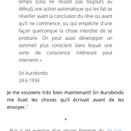
temps (cela ne réussit pas toujours au
début), une action automatique qui les fait se
réveiller avant la conclusion du rêve ou avant
qu'il ne commence, ou qui empêche d'une
façon quelconque la chose interdite de se
produire. On peut aussi développer un
sommeil plus conscient dans lequel une
sorte de conscience intérieure peut
intervenir.»
Sri Aurobindo
24.6.1934
Je me souviens très bien maintenant! Sri Aurobindo
me lisait les choses qu'il écrivait avant de les
1
envoyer.
Puis il est question d'un ancien Entretien du
24 juin