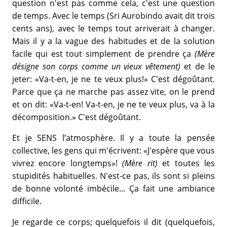
question n'est pas comme cela, c'est une question
de temps. Avec le temps (Sri Aurobindo avait dit trois
cents ans), avec le temps tout arriverait à changer.
Mais il y a la vague des habitudes et de la solution
facile qui est tout simplement de prendre ça
(Mère
désigne son corps comme un vieux vêtement)
et de le
jeter: «Va-t-en, je ne te veux plus!» C'est dégoûtant.
Parce que ça ne marche pas assez vite, on le prend
et on dit: «Va-t-en! Va-t-en, je ne te veux plus, va à la
décomposition.» C'est dégoûtant.
Et je SENS l’atmosphère. Il y a toute la pensée
collective, les gens qui m'écrivent: «J'espère que vous
vivrez encore longtemps»!
(Mère rit)
et toutes les
stupidités habituelles. N'est-ce pas, ils sont si pleins
de bonne volonté imbécile... Ça fait une ambiance
difficile.
Je regarde ce corps; quelquefois il dit (quelquefois,