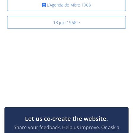
L’Agenda de Mère 1968
18 juin 1968 >
Let us co-create the website.
Share your feedback. Help us improve. Or ask a