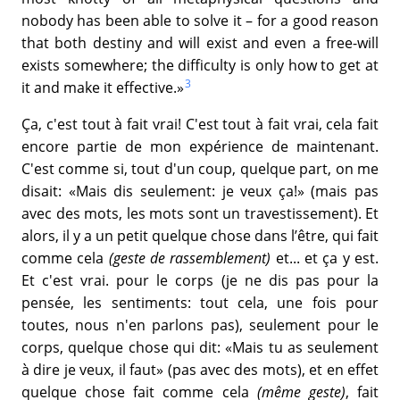
nobody has been able to solve it – for a good reason
that both destiny and will exist and even a free-will
exists somewhere; the difficulty is only how to get at
3
it and make it effective.»
Ça, c'est tout à fait vrai! C'est tout à fait vrai, cela fait
encore partie de mon expérience de maintenant.
C'est comme si, tout d'un coup, quelque part, on me
disait: «Mais dis seulement: je veux ça!» (mais pas
avec des mots, les mots sont un travestissement). Et
alors, il y a un petit quelque chose dans l’être, qui fait
comme cela
(geste de rassemblement)
et... et ça y est.
Et c'est vrai. pour le corps (je ne dis pas pour la
pensée, les sentiments: tout cela, une fois pour
toutes, nous n'en parlons pas), seulement pour le
corps, quelque chose qui dit: «Mais tu as seulement
à dire je veux, il faut» (pas avec des mots), et en effet
quelque chose fait comme cela
(même geste)
, fait