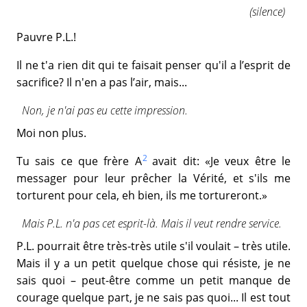
(silence)
Pauvre P.L.!
Il ne t'a rien dit qui te faisait penser qu'il a l’esprit de
sacrifice? Il n'en a pas l’air, mais...
Non, je n'ai pas eu cette impression.
Moi non plus.
2
Tu sais ce que frère A
avait dit: «Je veux être le
messager pour leur prêcher la Vérité, et s'ils me
torturent pour cela, eh bien, ils me tortureront.»
Mais P.L. n'a pas cet esprit-là. Mais il veut rendre service.
P.L. pourrait être très-très utile s'il voulait – très utile.
Mais il y a un petit quelque chose qui résiste, je ne
sais quoi – peut-être comme un petit manque de
courage quelque part, je ne sais pas quoi... Il est tout