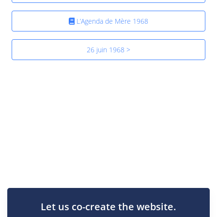
L’Agenda de Mère 1968
26 juin 1968 >
Let us co-create the website.