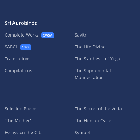
Sri Aurobindo
Complete Works
Savitri
CWSA
SABCL
The Life Divine
1972
Translations
The Synthesis of Yoga
Compilations
The Supramental
Manifestation
Selected Poems
The Secret of the Veda
'The Mother'
The Human Cycle
Essays on the Gita
Symbol