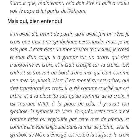
Surtout que, maintenant, cela doit être su qu'il a voulu
voir le pape et lui parler de l’Ashram.
Mais oui, bien entendu!
Il m'avait dit, avant de partir, qu'il avait fait un rêve. Je
crois que c'est une symbolique personnelle, mais je ne
sais pas. Il était dans un monde vital (poursuivi, je crois)
et tout d'un coup, il a grimpé sur un arbre, qui s'est
transformé en croix, et il était crucifié sur la croix... Cet
endroit se trouvait au bord d'une mer qui était comme
une mer de plomb. Alors il est monté sur cet arbre, qui
s'est transformé en croix; il a été comme crucifié sur cet
arbre, et à la place (tu sais qu'au sommet de la croix, il
est marqué INRI), à la place de cela, il y avait ton
symbole: le symbole de Mère. Et après, cette croix a été
comme prise ou engloutie par cette mer de plomb, et
comme elle était engloutie dans la mer de plomb, seul le
symbole de Mère a émergé, est resté à la surface; la croix