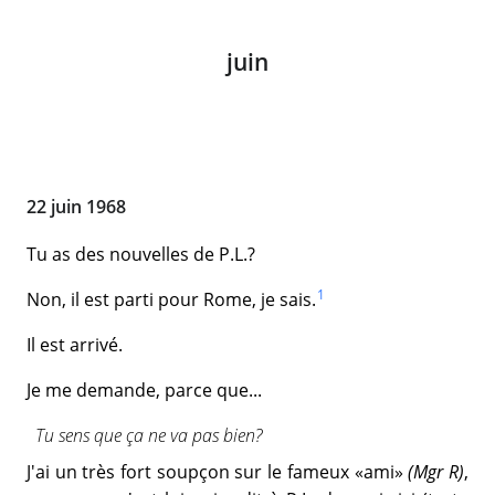
juin
22 juin 1968
Tu as des nouvelles de P.L.?
1
Non, il est parti pour Rome, je sais.
Il est arrivé.
Je me demande, parce que...
Tu sens que ça ne va pas bien?
J'ai un très fort soupçon sur le fameux «ami»
(Mgr R)
,