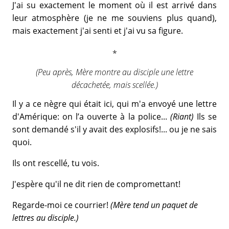
J'ai su exactement le moment où il est arrivé dans
leur atmosphère (je ne me souviens plus quand),
mais exactement j'ai senti et j'ai vu sa figure.
(Peu après, Mère montre au disciple une lettre
décachetée, mais scellée.)
Il y a ce nègre qui était ici, qui m'a envoyé une lettre
d'Amérique: on l’a ouverte à la police...
(Riant)
Ils se
sont demandé s'il y avait des explosifs!... ou je ne sais
quoi.
Ils ont rescellé, tu vois.
J'espère qu'il ne dit rien de compromettant!
Regarde-moi ce courrier!
(Mère tend un paquet de
lettres au disciple.)