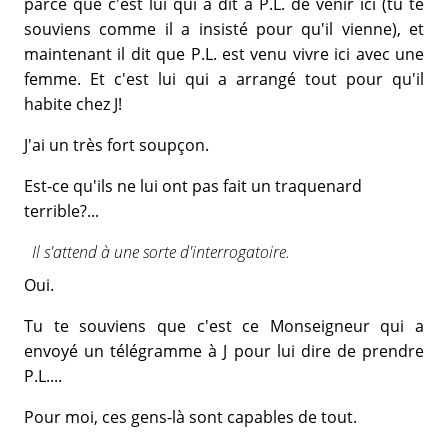
parce que c'est lui qui a dit à P.L. de venir ici (tu te
souviens comme il a insisté pour qu'il vienne), et
maintenant il dit que P.L. est venu vivre ici avec une
femme. Et c'est lui qui a arrangé tout pour qu'il
habite chez J!
J'ai un très fort soupçon.
Est-ce qu'ils ne lui ont pas fait un traquenard
terrible?...
Il s'attend à une sorte d'interrogatoire.
Oui.
Tu te souviens que c'est ce Monseigneur qui a
envoyé un télégramme à J pour lui dire de prendre
P.L....
Pour moi, ces gens-là sont capables de tout.