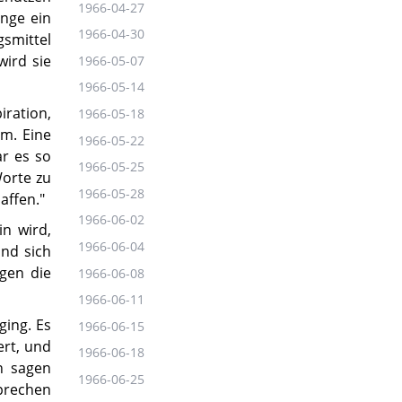
1966-04-27
inge ein
1966-04-30
smittel
ird sie
1966-05-07
1966-05-14
iration,
1966-05-18
am. Eine
1966-05-22
ar es so
1966-05-25
Worte zu
1966-05-28
affen."
1966-06-02
in wird,
1966-06-04
und sich
gen die
1966-06-08
1966-06-11
ging. Es
1966-06-15
ert, und
1966-06-18
n sagen
1966-06-25
prechen