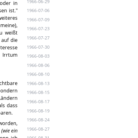
1966-06-29
oder in
en ist."
1966-07-06
eiteres
1966-07-09
meine),
1966-07-23
u weißt
1966-07-27
 auf die
1966-07-30
teresse
 Irrtum
1966-08-03
1966-08-06
1966-08-10
ichtbare
1966-08-13
 sondern
1966-08-15
Ländern
1966-08-17
als dass
1966-08-19
baren.
1966-08-24
 worden,
1966-08-27
t
(wie ein
Denn ich
1966-08-31