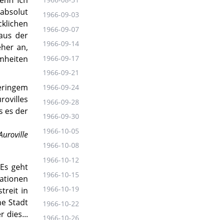
absolut
1966-09-03
klichen
1966-09-07
aus der
1966-09-14
eher an,
mmheiten
1966-09-17
1966-09-21
geringem
1966-09-24
villes
1966-09-28
s es der
1966-09-30
1966-10-05
uroville
1966-10-08
1966-10-12
Es geht
1966-10-15
Nationen
1966-10-19
treit in
ne Stadt
1966-10-22
 dies...
1966-10-26