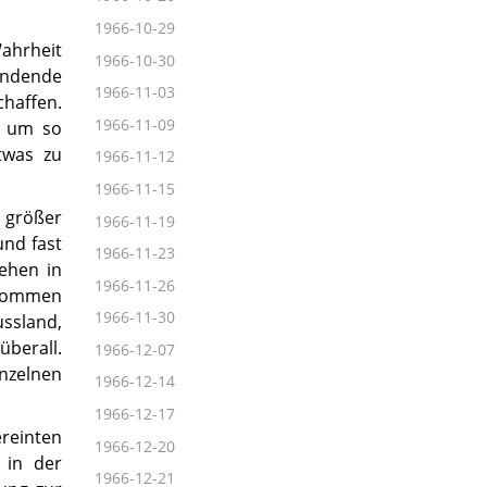
1966-10-29
ahrheit
1966-10-30
indende
1966-11-03
chaffen.
1966-11-09
r um so
etwas zu
1966-11-12
1966-11-15
g größer
1966-11-19
und fast
1966-11-23
ehen in
1966-11-26
 kommen
1966-11-30
ussland,
überall.
1966-12-07
nzelnen
1966-12-14
1966-12-17
ereinten
1966-12-20
 in der
1966-12-21