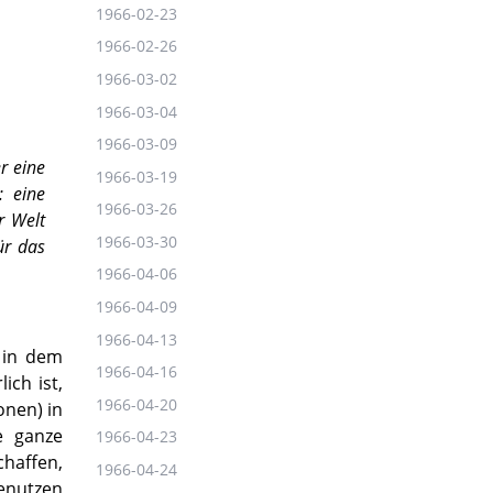
1966-02-23
1966-02-26
1966-03-02
1966-03-04
1966-03-09
r eine
1966-03-19
: eine
1966-03-26
r Welt
1966-03-30
ür das
1966-04-06
1966-04-09
1966-04-13
 in dem
1966-04-16
ich ist,
1966-04-20
onen) in
e ganze
1966-04-23
chaffen,
1966-04-24
benutzen