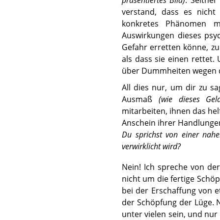
verstand, dass es nicht
konkretes Phänomen mi
Auswirkungen dieses psyc
Gefahr erretten könne, z
als dass sie einen rettet
über Dummheiten wegen di
All dies nur, um dir zu 
Ausmaß
(wie dieses Geld
mitarbeiten, ihnen das hel
Anschein ihrer Handlunge
Du sprichst von einer nahe
verwirklicht wird?
Nein! Ich spreche von d
nicht um die fertige Sch
bei der Erschaffung von e
der Schöpfung der Lüge. Ni
unter vielen sein, und nur