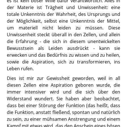
es ist kein böser Wille dafür verantwortlich. Alles in
der Materie ist Trägheit und Unwissenheit: eine
totale Unkenntnis der Wahrheit, des Ursprungs und
der Möglichkeit, selbst eine Unkenntnis der Mittel,
um materiell nicht leiden zu müssen. Diese
Unwissenheit steckt überall in den Zellen, und allein
die Erfahrung - die sich in diesem unentwickelten
Bewusstsein als Leiden ausdrückt - kann sie
erwecken und das Bedürfnis zu wissen und zu heilen,
sowie die Aspiration, sich zu transformieren, ins
Leben rufen.
Dies ist mir zur Gewissheit geworden, weil in all
diesen Zellen eine Aspiration geboren wurde, die
immer intensiver wird und die sich über den
Widerstand wundert. Sie haben aber beobachtet,
dass bei einer Störung der Funktion (das heißt, dass
die Funktion, anstatt fließend, spontan und natürlich
zu sein, zu einer mühsamen Anstrengung und einem
Kampf mit etwas wird, das den Anschein eines bösen