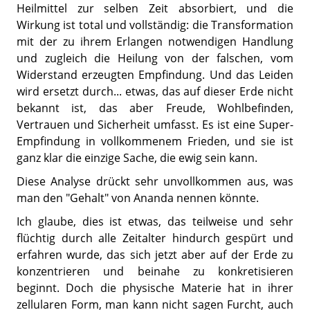
Heilmittel zur selben Zeit absorbiert, und die
Wirkung ist total und vollständig: die Transformation
mit der zu ihrem Erlangen notwendigen Handlung
und zugleich die Heilung von der falschen, vom
Widerstand erzeugten Empfindung. Und das Leiden
wird ersetzt durch... etwas, das auf dieser Erde nicht
bekannt ist, das aber Freude, Wohlbefinden,
Vertrauen und Sicherheit umfasst. Es ist eine Super-
Empfindung in vollkommenem Frieden, und sie ist
ganz klar die einzige Sache, die ewig sein kann.
Diese Analyse drückt sehr unvollkommen aus, was
man den "Gehalt" von Ananda nennen könnte.
Ich glaube, dies ist etwas, das teilweise und sehr
flüchtig durch alle Zeitalter hindurch gespürt und
erfahren wurde, das sich jetzt aber auf der Erde zu
konzentrieren und beinahe zu konkretisieren
beginnt. Doch die physische Materie hat in ihrer
zellularen Form, man kann nicht sagen Furcht, auch