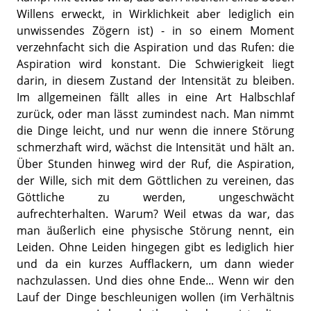
Willens erweckt, in Wirklichkeit aber lediglich ein
unwissendes Zögern ist) - in so einem Moment
verzehnfacht sich die Aspiration und das Rufen: die
Aspiration wird konstant. Die Schwierigkeit liegt
darin, in diesem Zustand der Intensität zu bleiben.
Im allgemeinen fällt alles in eine Art Halbschlaf
zurück, oder man lässt zumindest nach. Man nimmt
die Dinge leicht, und nur wenn die innere Störung
schmerzhaft wird, wächst die Intensität und hält an.
Über Stunden hinweg wird der Ruf, die Aspiration,
der Wille, sich mit dem Göttlichen zu vereinen, das
Göttliche zu werden, ungeschwächt
aufrechterhalten. Warum? Weil etwas da war, das
man äußerlich eine physische Störung nennt, ein
Leiden. Ohne Leiden hingegen gibt es lediglich hier
und da ein kurzes Aufflackern, um dann wieder
nachzulassen. Und dies ohne Ende... Wenn wir den
Lauf der Dinge beschleunigen wollen (im Verhältnis