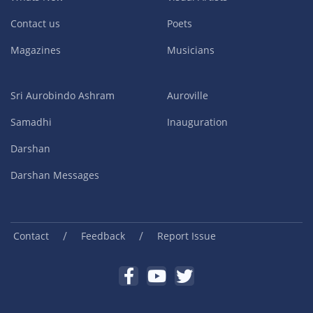
Contact us
Poets
Magazines
Musicians
Sri Aurobindo Ashram
Auroville
Samadhi
Inauguration
Darshan
Darshan Messages
/
/
Contact
Feedback
Report Issue