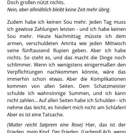
Doch grollen nützt nichts.
Nein, aber allmählich bleibt keine Zeit mehr übrig.
Zudem habe ich keinen Sou mehr. Jeden Tag muss
ich gewisse Zahlungen leisten - und ich habe keinen
Sou mehr. Heute Nachmittag müsste ich dem
armen, verschuldeten Amrita wie jeden Mittwoch
seine fünftausend Rupien geben. Aber ich habe
nichts. So steht es, und das macht die Dinge noch
schlimmer. Wenn ich wenigstens einigermaßen den
Verpflichtungen nachkommen könnte, wäre das
immerhin schon etwas. Aber die Komplikationen
kommen von allen Seiten. Dem Schatzmeister
schulde ich wahnsinnige Summen, und ich kann
nicht zahlen... Auf allen Seiten habe ich Schulden - ich
nehme das leicht, es hindert mich nicht am Schlafen!
Aber es ist eine Tatsache.
(Mutter reicht Satprem eine Rose)
Hier, das ist der
Frieden, mein Kind. Der Frieden.
(Lachend)
Ach, wenn