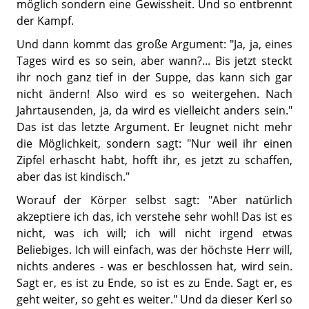
möglich sondern eine Gewissheit. Und so entbrennt
der Kampf.
Und dann kommt das große Argument: "Ja, ja, eines
Tages wird es so sein, aber wann?... Bis jetzt steckt
ihr noch ganz tief in der Suppe, das kann sich gar
nicht ändern! Also wird es so weitergehen. Nach
Jahrtausenden, ja, da wird es vielleicht anders sein."
Das ist das letzte Argument. Er leugnet nicht mehr
die Möglichkeit, sondern sagt: "Nur weil ihr einen
Zipfel erhascht habt, hofft ihr, es jetzt zu schaffen,
aber das ist kindisch."
Worauf der Körper selbst sagt: "Aber natürlich
akzeptiere ich das, ich verstehe sehr wohl! Das ist es
nicht, was ich will; ich will nicht irgend etwas
Beliebiges. Ich will einfach, was der höchste Herr will,
nichts anderes - was er beschlossen hat, wird sein.
Sagt er, es ist zu Ende, so ist es zu Ende. Sagt er, es
geht weiter, so geht es weiter." Und da dieser Kerl so