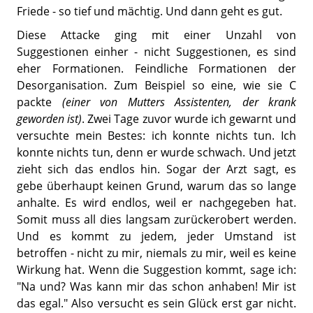
Friede - so tief und mächtig. Und dann geht es gut.
Diese Attacke ging mit einer Unzahl von
Suggestionen einher - nicht Suggestionen, es sind
eher Formationen. Feindliche Formationen der
Desorganisation. Zum Beispiel so eine, wie sie C
packte
(einer von Mutters Assistenten, der krank
geworden ist)
. Zwei Tage zuvor wurde ich gewarnt und
versuchte mein Bestes: ich konnte nichts tun. Ich
konnte nichts tun, denn er wurde schwach. Und jetzt
zieht sich das endlos hin. Sogar der Arzt sagt, es
gebe überhaupt keinen Grund, warum das so lange
anhalte. Es wird endlos, weil er nachgegeben hat.
Somit muss all dies langsam zurückerobert werden.
Und es kommt zu jedem, jeder Umstand ist
betroffen - nicht zu mir, niemals zu mir, weil es keine
Wirkung hat. Wenn die Suggestion kommt, sage ich:
"Na und? Was kann mir das schon anhaben! Mir ist
das egal." Also versucht es sein Glück erst gar nicht.