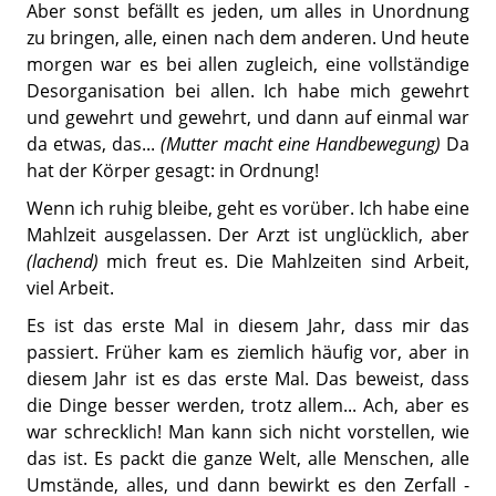
Aber sonst befällt es jeden, um alles in Unordnung
zu bringen, alle, einen nach dem anderen. Und heute
morgen war es bei allen zugleich, eine vollständige
Desorganisation bei allen. Ich habe mich gewehrt
und gewehrt und gewehrt, und dann auf einmal war
da etwas, das...
(Mutter macht eine Handbewegung)
Da
hat der Körper gesagt: in Ordnung!
Wenn ich ruhig bleibe, geht es vorüber. Ich habe eine
Mahlzeit ausgelassen. Der Arzt ist unglücklich, aber
(lachend)
mich freut es. Die Mahlzeiten sind Arbeit,
viel Arbeit.
Es ist das erste Mal in diesem Jahr, dass mir das
passiert. Früher kam es ziemlich häufig vor, aber in
diesem Jahr ist es das erste Mal. Das beweist, dass
die Dinge besser werden, trotz allem... Ach, aber es
war schrecklich! Man kann sich nicht vorstellen, wie
das ist. Es packt die ganze Welt, alle Menschen, alle
Umstände, alles, und dann bewirkt es den Zerfall -