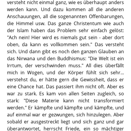
versteht nicht einmal ganz, wie es überhaupt anders
werden kann. Und dazu kommen all die anderen
Anschauungen, all die sogenannten Offenbarungen,
die Himmel usw. Das ganze Christentum wie auch
der Islam haben das Problem sehr einfach gelöst:
"Ach nein! Hier wird es niemals gut sein - aber dort
oben, da kann es vollkommen sein." Das versteht
sich. Und dann gibt es noch den ganzen Glauben an
das Nirwana und den Buddhismus: "Die Welt ist ein
Irrtum, der verschwinden muss." All dies überfällt
mich in Wogen, und der Körper fühlt sich sehr...
verstehst du, er hätte gern die Gewissheit, dass er
eine Chance hat. Das passiert ihm nicht oft. Aber es
war zu stark. Es kam von allen Seiten zugleich, so
stark: "Diese Materie kann nicht transformiert
werden." Er kämpfte und kämpfte und kämpfte, und
auf einmal war er gezwungen, sich hinzulegen. Aber
sobald er ausgestreckt liegt und sich ganz und gar
überantwortet, herrscht Friede, ein so mächtiger