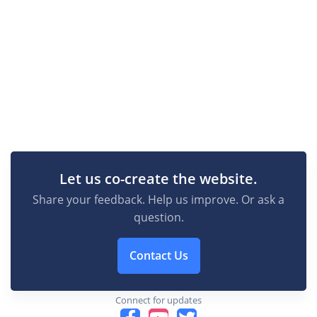
Let us co-create the website.
Share your feedback. Help us improve. Or ask a
question.
Contact Us
Connect for updates