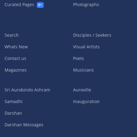
Curated Pages
Photographs
8+
Search
Disciples / Seekers
Whats New
Visual Artists
Contact us
Poets
Magazines
Musicians
Sri Aurobindo Ashram
Auroville
Samadhi
Inauguration
Darshan
Darshan Messages