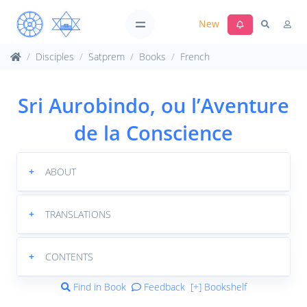
New
Disciples
Satprem
Books
French
Sri Aurobindo, ou l’Aventure
de la Conscience
+
ABOUT
+
TRANSLATIONS
+
CONTENTS
Find in Book
Feedback
[+] Bookshelf