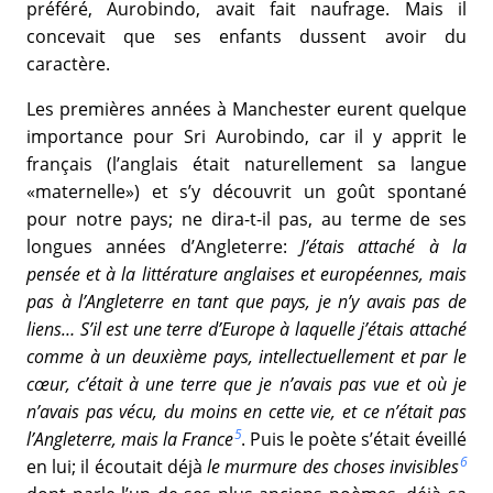
préféré, Aurobindo, avait fait naufrage. Mais il
concevait que ses enfants dussent avoir du
caractère.
Les premières années à Manchester eurent quelque
importance pour Sri Aurobindo, car il y apprit le
français (l’anglais était naturellement sa langue
«maternelle») et s’y découvrit un goût spontané
pour notre pays; ne dira-t-il pas, au terme de ses
longues années d’Angleterre:
J’étais attaché à la
pensée et à la littérature anglaises et européennes, mais
pas à l’Angleterre en tant que pays, je n’y avais pas de
liens… S’il est une terre d’Europe à laquelle j’étais attaché
comme à un deuxième pays, intellectuellement et par le
cœur, c’était à une terre que je n’avais pas vue et où je
n’avais pas vécu, du moins en cette vie, et ce n’était pas
5
l’Angleterre, mais la France
. Puis le poète s’était éveillé
6
en lui; il écoutait déjà
le murmure des choses invisibles