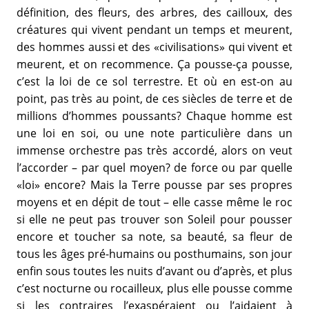
définition, des fleurs, des arbres, des cailloux, des
créatures qui vivent pendant un temps et meurent,
des hommes aussi et des «civilisations» qui vivent et
meurent, et on recommence. Ça pousse-ça pousse,
c’est la loi de ce sol terrestre. Et où en est-on au
point, pas très au point, de ces siècles de terre et de
millions d’hommes poussants? Chaque homme est
une loi en soi, ou une note particulière dans un
immense orchestre pas très accordé, alors on veut
l’accorder – par quel moyen? de force ou par quelle
«loi» encore? Mais la Terre pousse par ses propres
moyens et en dépit de tout – elle casse même le roc
si elle ne peut pas trouver son Soleil pour pousser
encore et toucher sa note, sa beauté, sa fleur de
tous les âges pré-humains ou posthumains, son jour
enfin sous toutes les nuits d’avant ou d’après, et plus
c’est nocturne ou rocailleux, plus elle pousse comme
si les contraires l’exaspéraient ou l’aidaient à