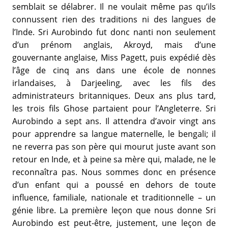
semblait se délabrer. Il ne voulait même pas qu’ils
connussent rien des traditions ni des langues de
l’Inde. Sri Aurobindo fut donc nanti non seulement
d’un prénom anglais, Akroyd, mais d’une
gouvernante anglaise, Miss Pagett, puis expédié dès
l’âge de cinq ans dans une école de nonnes
irlandaises, à Darjeeling, avec les fils des
administrateurs britanniques. Deux ans plus tard,
les trois fils Ghose partaient pour l’Angleterre. Sri
Aurobindo a sept ans. Il attendra d’avoir vingt ans
pour apprendre sa langue maternelle, le bengali; il
ne reverra pas son père qui mourut juste avant son
retour en Inde, et à peine sa mère qui, malade, ne le
reconnaîtra pas. Nous sommes donc en présence
d’un enfant qui a poussé en dehors de toute
influence, familiale, nationale et traditionnelle – un
génie libre. La première leçon que nous donne Sri
Aurobindo est peut-être, justement, une leçon de