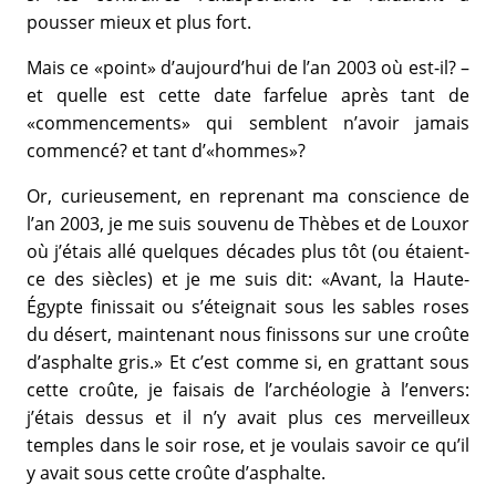
pousser mieux et plus fort.
Mais ce «point» d’aujourd’hui de l’an 2003 où est-il? –
et quelle est cette date farfelue après tant de
«commencements» qui semblent n’avoir jamais
commencé? et tant d’«hommes»?
Or, curieusement, en reprenant ma conscience de
l’an 2003, je me suis souvenu de Thèbes et de Louxor
où j’étais allé quelques décades plus tôt (ou étaient-
ce des siècles) et je me suis dit: «Avant, la Haute-
Égypte finissait ou s’éteignait sous les sables roses
du désert, maintenant nous finissons sur une croûte
d’asphalte gris.» Et c’est comme si, en grattant sous
cette croûte, je faisais de l’archéologie à l’envers:
j’étais dessus et il n’y avait plus ces merveilleux
temples dans le soir rose, et je voulais savoir ce qu’il
y avait sous cette croûte d’asphalte.