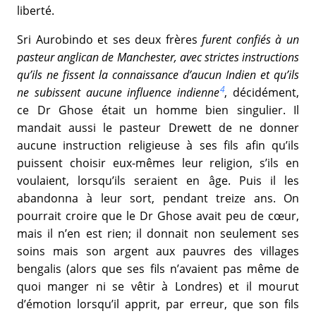
liberté.
Sri Aurobindo et ses deux frères
furent confiés à un
pasteur anglican de Manchester, avec strictes instructions
qu’ils ne fissent la connaissance d’aucun Indien et qu’ils
4
ne subissent aucune influence indienne
, décidément,
ce Dr Ghose était un homme bien singulier. Il
mandait aussi le pasteur Drewett de ne donner
aucune instruction religieuse à ses fils afin qu’ils
puissent choisir eux-mêmes leur religion, s’ils en
voulaient, lorsqu’ils seraient en âge. Puis il les
abandonna à leur sort, pendant treize ans. On
pourrait croire que le Dr Ghose avait peu de cœur,
mais il n’en est rien; il donnait non seulement ses
soins mais son argent aux pauvres des villages
bengalis (alors que ses fils n’avaient pas même de
quoi manger ni se vêtir à Londres) et il mourut
d’émotion lorsqu’il apprit, par erreur, que son fils