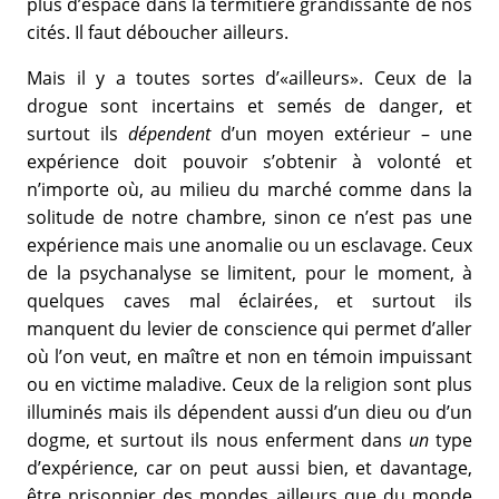
plus d’espace dans la termitière grandissante de nos
cités. Il faut déboucher ailleurs.
Mais il y a toutes sortes d’«ailleurs». Ceux de la
drogue sont incertains et semés de danger, et
surtout ils
dépendent
d’un moyen extérieur – une
expérience doit pouvoir s’obtenir à volonté et
n’importe où, au milieu du marché comme dans la
solitude de notre chambre, sinon ce n’est pas une
expérience mais une anomalie ou un esclavage. Ceux
de la psychanalyse se limitent, pour le moment, à
quelques caves mal éclairées, et surtout ils
manquent du levier de conscience qui permet d’aller
où l’on veut, en maître et non en témoin impuissant
ou en victime maladive. Ceux de la religion sont plus
illuminés mais ils dépendent aussi d’un dieu ou d’un
dogme, et surtout ils nous enferment dans
un
type
d’expérience, car on peut aussi bien, et davantage,
être prisonnier des mondes ailleurs que du monde