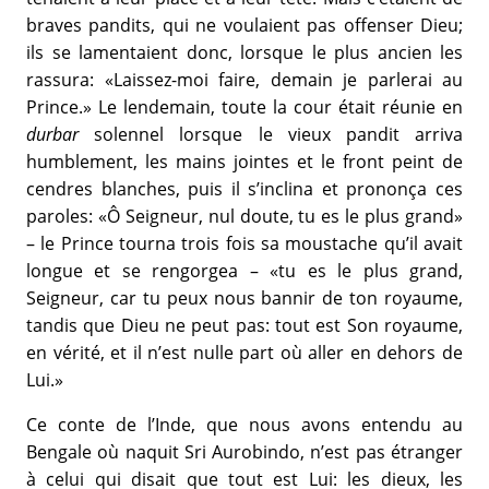
braves pandits, qui ne voulaient pas offenser Dieu;
ils se lamentaient donc, lorsque le plus ancien les
rassura: «Laissez-moi faire, demain je parlerai au
Prince.» Le lendemain, toute la cour était réunie en
durbar
solennel lorsque le vieux pandit arriva
humblement, les mains jointes et le front peint de
cendres blanches, puis il s’inclina et prononça ces
paroles: «Ô Seigneur, nul doute, tu es le plus grand»
– le Prince tourna trois fois sa moustache qu’il avait
longue et se rengorgea – «tu es le plus grand,
Seigneur, car tu peux nous bannir de ton royaume,
tandis que Dieu ne peut pas: tout est Son royaume,
en vérité, et il n’est nulle part où aller en dehors de
Lui.»
Ce conte de l’Inde, que nous avons entendu au
Bengale où naquit Sri Aurobindo, n’est pas étranger
à celui qui disait que tout est Lui: les dieux, les