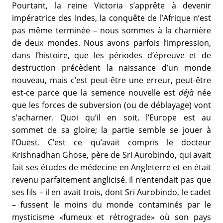
Pourtant, la reine Victoria s’apprête à devenir
impératrice des Indes, la conquête de l’Afrique n’est
pas même terminée – nous sommes à la charnière
de deux mondes. Nous avons parfois l’impression,
dans l’histoire, que les périodes d’épreuve et de
destruction précèdent la naissance d’un monde
nouveau, mais c’est peut-être une erreur, peut-être
est-ce parce que la semence nouvelle est
déjà
née
que les forces de subversion (ou de déblayage) vont
s’acharner. Quoi qu’il en soit, l’Europe est au
sommet de sa gloire; la partie semble se jouer à
l’Ouest. C’est ce qu’avait compris le docteur
Krishnadhan Ghose, père de Sri Aurobindo, qui avait
fait ses études de médecine en Angleterre et en était
revenu parfaitement anglicisé. Il n’entendait pas que
ses fils – il en avait trois, dont Sri Aurobindo, le cadet
– fussent le moins du monde contaminés par le
mysticisme «fumeux et rétrograde» où son pays