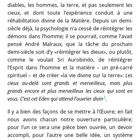
diables, les hommes, la terre, et pas seulement les
cieux, et dont toute l’expérience conduit à une
réhabilitation divine de la Matière. Depuis un demi-
siècle déjà, la psychologie n’a cessé de réintégrer les
démons dans l’homme; il se pourrait, comme l’avait
pensé André Malraux, que la tâche du prochain
demi-siècle soit d’y «réintégrer les dieux», ou plutôt,
comme le voulait Sri Aurobindo, de réintégrer
l’Esprit dans l’homme et la matière – un pré-carré
spirituel – et de créer «la vie divine sur la terre»:
Les
cieux au-delà sont grands et merveilleux, mais plus
grands encore et plus merveilleux les cieux qui sont en
2
vous. C’est cet Eden qui attend l’ouvrier divin
.
Il y a bien des façons de se mettre à l’Œuvre; en fait
nous avons chacun notre ouverture particulière:
pour l’un ce sera une pièce bien ouvrée, un devoir
accompli, pour l’autre une belle idée, un système