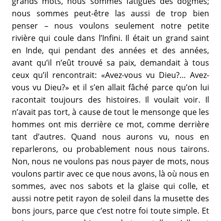
grands mots, nous sommes fatigués des dogmes;
nous sommes peut-être las aussi de trop bien
penser – nous voulons seulement notre petite
rivière qui coule dans l’Infini. Il était un grand saint
en Inde, qui pendant des années et des années,
avant qu’il n’eût trouvé sa paix, demandait à tous
ceux qu’il rencontrait: «Avez-vous vu Dieu?… Avez-
vous vu Dieu?» et il s’en allait fâché parce qu’on lui
racontait toujours des histoires. Il voulait voir. Il
n’avait pas tort, à cause de tout le mensonge que les
hommes ont mis derrière ce mot, comme derrière
tant d’autres. Quand nous aurons vu, nous en
reparlerons, ou probablement nous nous tairons.
Non, nous ne voulons pas nous payer de mots, nous
voulons partir avec ce que nous avons, là où nous en
sommes, avec nos sabots et la glaise qui colle, et
aussi notre petit rayon de soleil dans la musette des
bons jours, parce que c’est notre foi toute simple. Et