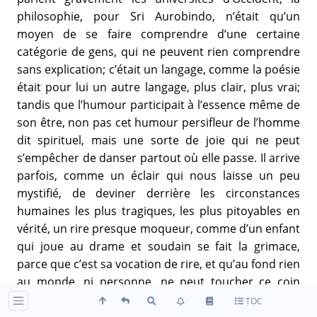
philosophie, pour Sri Aurobindo, n’était qu’un
moyen de se faire comprendre d’une certaine
catégorie de gens, qui ne peuvent rien comprendre
sans explication; c’était un langage, comme la poésie
était pour lui un autre langage, plus clair, plus vrai;
tandis que l’humour participait à l’essence même de
son être, non pas cet humour persifleur de l’homme
dit spirituel, mais une sorte de joie qui ne peut
s’empêcher de danser partout où elle passe. Il arrive
parfois, comme un éclair qui nous laisse un peu
mystifié, de deviner derrière les circonstances
humaines les plus tragiques, les plus pitoyables en
vérité, un rire presque moqueur, comme d’un enfant
qui joue au drame et soudain se fait la grimace,
parce que c’est sa vocation de rire, et qu’au fond rien
au monde, ni personne, ne peut toucher ce coin
dedans, où nous sommes roi pour toujours. Peut-
TOC
être est-ce cela, vraiment, le sens de l’humour