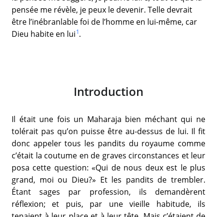
pensée me révèle, je peux le devenir. Telle devrait
être l’inébranlable foi de l’homme en lui-même, car
1
Dieu habite en lui
.
Introduction
Il était une fois un Maharaja bien méchant qui ne
tolérait pas qu’on puisse être au-dessus de lui. Il fit
donc appeler tous les pandits du royaume comme
c’était la coutume en de graves circonstances et leur
posa cette question: «Qui de nous deux est le plus
grand, moi ou Dieu?» Et les pandits de trembler.
Étant sages par profession, ils demandèrent
réflexion; et puis, par une vieille habitude, ils
tenaient à leur place et à leur tête. Mais c’étaient de