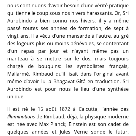
nous continuons d’avoir besoin d’une vérité pratique
qui tienne le coup sous nos hivers harassants. Or, Sri
Aurobindo a bien connu nos hivers, il y a même
passé toutes ses années de formation, de sept à
vingt ans. Il a vécu d’une mansarde à l’autre, au gré
des logeurs plus ou moins bénévoles, se contentant
d’un repas par jour et n’ayant même pas un
manteau à se mettre sur le dos, mais toujours
chargé de bouquins: les symbolistes français,
Mallarmé, Rimbaud qu’il lisait dans l’original avant
même d’avoir lu la Bhagavat-Gîtâ en traduction. Sri
Aurobindo est pour nous le lieu d’une synthèse
unique.
Il est né le 15 août 1872 à Calcutta, l’année des
Illuminations
de Rimbaud; déjà, la physique moderne
est née avec Max Planck; Einstein est son cadet de
quelques années et Jules Verne sonde le futur.