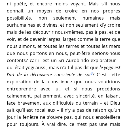
ni poète, et encore moins voyant. Mais s’il nous
donnait un moyen de croire en nos propres
possibilités, non seulement humaines mais
surhumaines et divines, et non seulement d’y croire
mais de les découvrir nous-mêmes, pas à pas, et de
voir, et de devenir larges, larges comme la terre que
nous aimons, et toutes les terres et toutes les mers
que nous portons en nous, peut-être serions-nous
contents? car il est un Sri Aurobindo explorateur –
qui était yogi aussi, mais n’a-t-il pas dit que
le yoga est
3
l’art de la découverte consciente de soi
? C’est cette
exploration de la conscience que nous voudrions
entreprendre avec lui, et si nous procédons
calmement, patiemment, avec sincérité, en faisant
face bravement aux difficultés du terrain – et Dieu
sait qu’il est rocailleux – il n’y a pas de raison qu’un
jour la fenêtre ne s’ouvre pas, qui nous ensoleillera
pour toujours. À vrai dire, ce n’est pas une mais