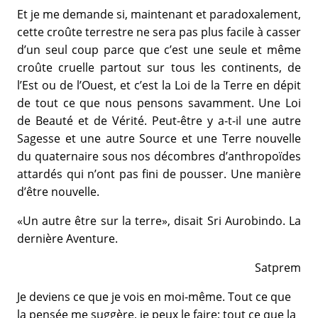
Et je me demande si, maintenant et paradoxalement,
cette croûte terrestre ne sera pas plus facile à casser
d’un seul coup parce que c’est une seule et même
croûte cruelle partout sur tous les continents, de
l’Est ou de l’Ouest, et c’est la Loi de la Terre en dépit
de tout ce que nous pensons savamment. Une Loi
de Beauté et de Vérité. Peut-être y a-t-il une autre
Sagesse et une autre Source et une Terre nouvelle
du quaternaire sous nos décombres d’anthropoïdes
attardés qui n’ont pas fini de pousser. Une manière
d’être nouvelle.
«Un autre être sur la terre», disait Sri Aurobindo. La
dernière Aventure.
Satprem
Je deviens ce que je vois en moi-même. Tout ce que
la pensée me suggère, je peux le faire; tout ce que la