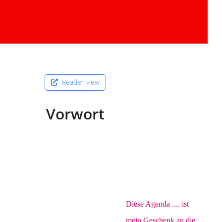
Reader-view
Vorwort
Diese Agenda .... ist
mein Geschenk an die,