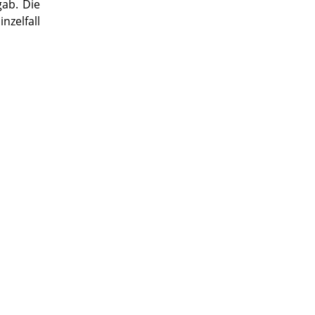
ab. Die
zelfall