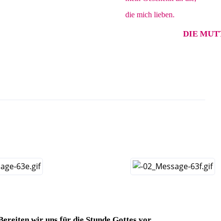
die mich lieben.
DIE
MUT
Bereiten wir uns für die Stunde Gottes vor.