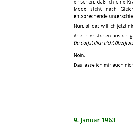
einsehen, daß ich eine K
Mode steht nach Gleich
entsprechende unterschied
Nun, all das will ich jetzt n
Aber hier stehen uns einig
Du darfst dich nicht überflut
Nein.
Das lasse ich mir auch nicht
9. Januar 1963