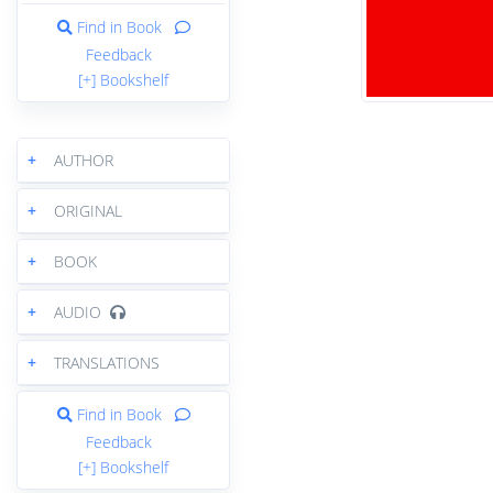
Find in Book
Feedback
[+] Bookshelf
+
AUTHOR
+
ORIGINAL
+
BOOK
+
AUDIO
+
TRANSLATIONS
Find in Book
Feedback
[+] Bookshelf