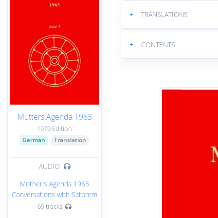
+
TRANSLATIONS
+
CONTENTS
Mutters Agenda 1963
1979 Edition
German
Translation
AUDIO
Mother's Agenda 1963
Conversations with Satprem
69 tracks