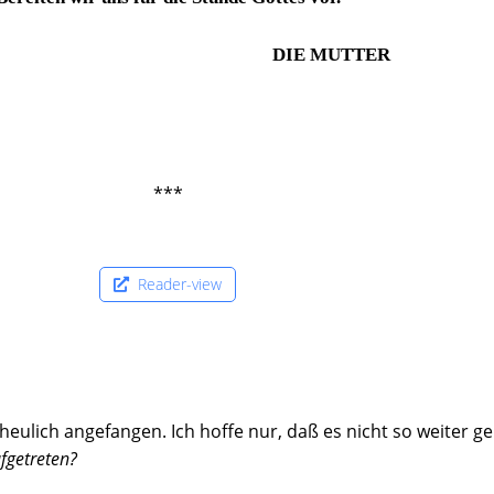
DIE MUTTER
***
Reader-view
heulich angefangen. Ich hoffe nur, daß es nicht so weiter ge
fgetreten?