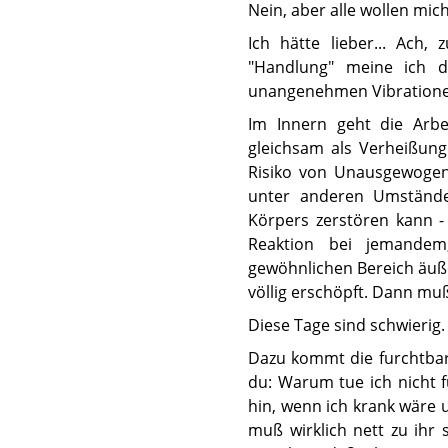
Nein, aber alle wollen mic
Ich hätte lieber... Ach,
"Handlung" meine ich d
unangenehmen Vibrationen
Im Innern geht die Arbe
gleichsam als Verheißung
Risiko von Unausgewogenh
unter anderen Umständen
Körpers zerstören kann -
Reaktion bei jemandem
gewöhnlichen Bereich äußer
völlig erschöpft. Dann muß
Diese Tage sind schwierig.
Dazu kommt die furchtbar
du: Warum tue ich nicht 
hin, wenn ich krank wäre
muß wirklich nett zu ihr 