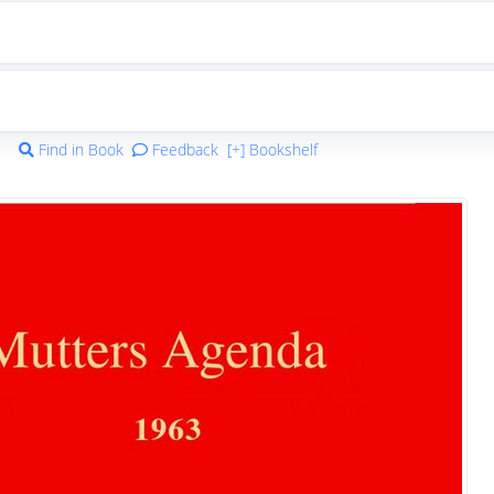
Find in Book
Feedback
[+] Bookshelf