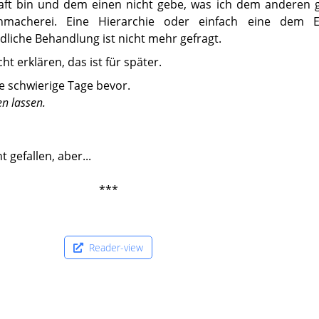
raft bin und dem einen nicht gebe, was ich dem anderen g
macherei. Eine Hierarchie oder einfach eine dem Ein
liche Behandlung ist nicht mehr gefragt.
icht erklären, das ist für später.
e schwierige Tage bevor.
en lassen.
 gefallen, aber...
***
Reader-view