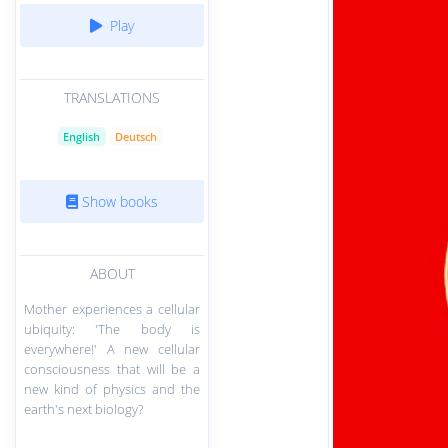
Play
TRANSLATIONS
English
Deutsch
Show books
ABOUT
Mother experiences a cellular
ubiquity: 'The body is
everywhere!' A new cellular
consciousness that will be a
new kind of physics and the
earth's next biology?