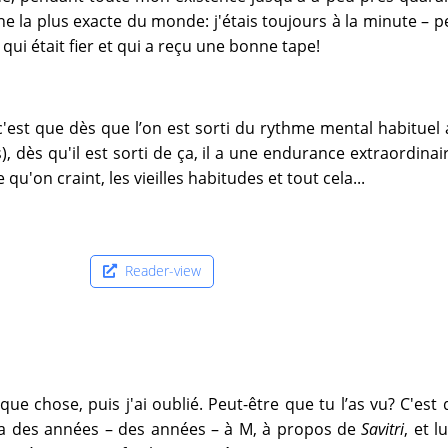
nne la plus exacte du monde: j'étais toujours à la minute – p
 qui était fier et qui a reçu une bonne tape!
'est que dès que l’on est sorti du rythme mental habituel 
, dès qu'il est sorti de ça, il a une endurance extraordinair
qu'on craint, les vieilles habitudes et tout cela...
Reader-view
que chose, puis j'ai oublié. Peut-être que tu l’as vu? C'est
 y a des années – des années – à M, à propos de
Savitri
, et lu