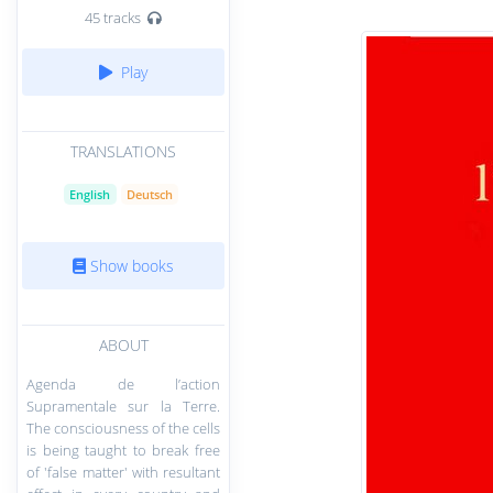
45 tracks
Play
TRANSLATIONS
English
Deutsch
Show books
ABOUT
Agenda de l’action
Supramentale sur la Terre.
The consciousness of the cells
is being taught to break free
of 'false matter' with resultant