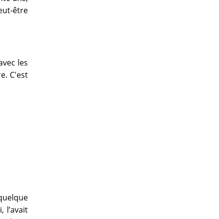
eut-être
avec les
e. C'est
 quelque
i, l’avait