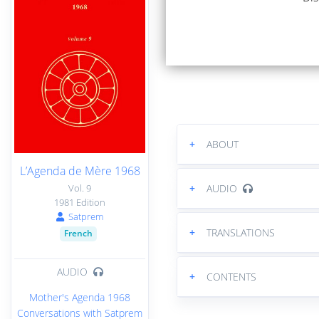
+
ABOUT
L’Agenda de Mère 1968
+
AUDIO
Vol. 9
1981 Edition
Satprem
+
TRANSLATIONS
French
AUDIO
+
CONTENTS
Mother's Agenda 1968
Conversations with Satprem