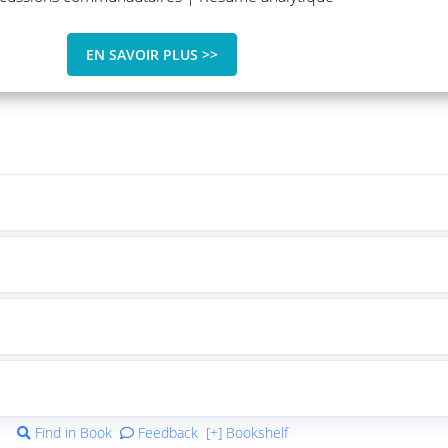
EN SAVOIR PLUS >>
Find in Book
Feedback
[+] Bookshelf