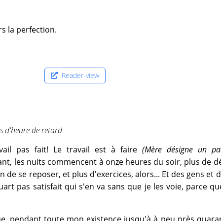
s la perfection.
Reader-view
s d'heure de retard
ail pas fait! Le travail est à faire
(Mère désigne un pa
nant, les nuits commencent à onze heures du soir, plus de d
 de se reposer, et plus d'exercices, alors... Et des gens et 
art pas satisfait qui s'en va sans que je les voie, parce que
que, pendant toute mon existence jusqu'à à peu près quara