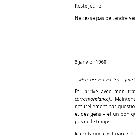
Reste jeune,
Ne cesse pas de tendre ver
3 janvier 1968
Mère arrive avec trois quart
Et j'arrive avec mon trav
correspondance)
... Mainte
naturellement pas question
et des gens – et un bon qu
pas eu le temps.
Je crois que c'est parce 